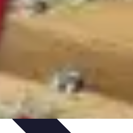
tion
Pratiques Écologiques
Gestion Durable