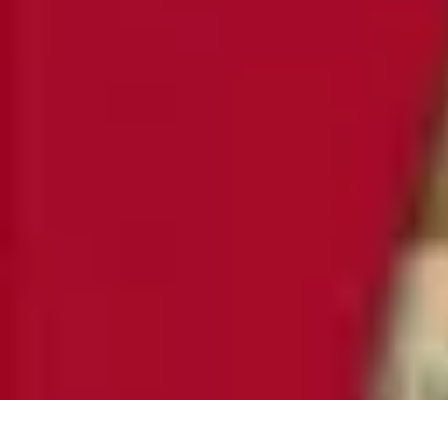
Gestion Cultures
Gestion de Projet Agricole
Techniques de Gestion
Irrigation et Hydrata
Gestion Cultures