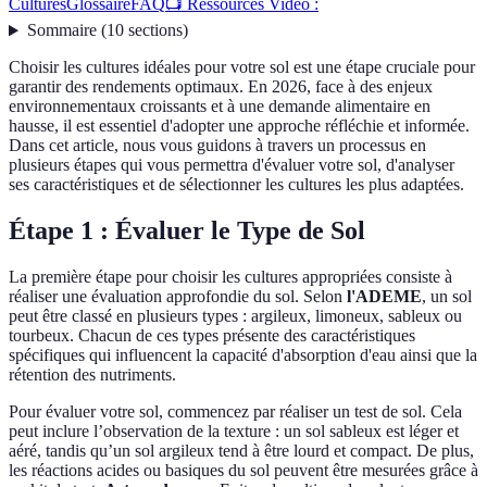
Cultures
Glossaire
FAQ
📺 Ressources Vidéo :
Sommaire
(
10
sections
)
Choisir les cultures idéales pour votre sol est une étape cruciale pour
garantir des rendements optimaux. En 2026, face à des enjeux
environnementaux croissants et à une demande alimentaire en
hausse, il est essentiel d'adopter une approche réfléchie et informée.
Dans cet article, nous vous guidons à travers un processus en
plusieurs étapes qui vous permettra d'évaluer votre sol, d'analyser
ses caractéristiques et de sélectionner les cultures les plus adaptées.
Étape 1 : Évaluer le Type de Sol
La première étape pour choisir les cultures appropriées consiste à
réaliser une évaluation approfondie du sol. Selon
l'ADEME
, un sol
peut être classé en plusieurs types : argileux, limoneux, sableux ou
tourbeux. Chacun de ces types présente des caractéristiques
spécifiques qui influencent la capacité d'absorption d'eau ainsi que la
rétention des nutriments.
Pour évaluer votre sol, commencez par réaliser un test de sol. Cela
peut inclure l’observation de la texture : un sol sableux est léger et
aéré, tandis qu’un sol argileux tend à être lourd et compact. De plus,
les réactions acides ou basiques du sol peuvent être mesurées grâce à