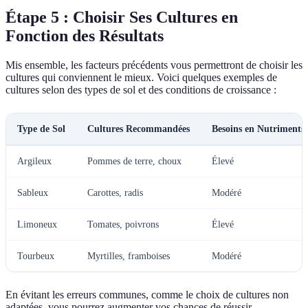
Étape 5 : Choisir Ses Cultures en
Fonction des Résultats
Mis ensemble, les facteurs précédents vous permettront de choisir les
cultures qui conviennent le mieux. Voici quelques exemples de
cultures selon des types de sol et des conditions de croissance :
Type de Sol
Cultures Recommandées
Besoins en Nutriments
Argileux
Pommes de terre, choux
Élevé
Sableux
Carottes, radis
Modéré
Limoneux
Tomates, poivrons
Élevé
Tourbeux
Myrtilles, framboises
Modéré
En évitant les erreurs communes, comme le choix de cultures non
adaptées, vous pourrez augmenter vos chances de réussir.