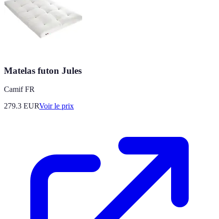
Matelas futon Jules
Camif FR
279.3
EUR
Voir le prix