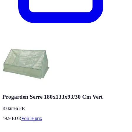
Progarden Serre 180x133x93/30 Cm Vert
Rakuten FR
49.9
EUR
Voir le prix