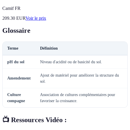
Camif FR
209.30
EUR
Voir le prix
Glossaire
Terme
Définition
pH du sol
Niveau d'acidité ou de basicité du sol.
Ajout de matériel pour améliorer la structure du
Amendement
sol.
Culture
Association de cultures complémentaires pour
compagne
favoriser la croissance.
📺 Ressources Vidéo :