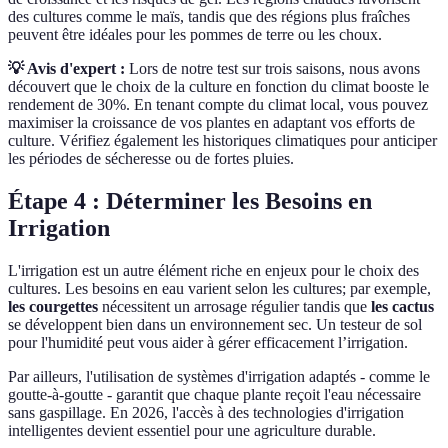
des cultures comme le maïs, tandis que des régions plus fraîches
peuvent être idéales pour les pommes de terre ou les choux.
💡 Avis d'expert :
Lors de notre test sur trois saisons, nous avons
découvert que le choix de la culture en fonction du climat booste le
rendement de 30%. En tenant compte du climat local, vous pouvez
maximiser la croissance de vos plantes en adaptant vos efforts de
culture. Vérifiez également les historiques climatiques pour anticiper
les périodes de sécheresse ou de fortes pluies.
Étape 4 : Déterminer les Besoins en
Irrigation
L'irrigation est un autre élément riche en enjeux pour le choix des
cultures. Les besoins en eau varient selon les cultures; par exemple,
les courgettes
nécessitent un arrosage régulier tandis que
les cactus
se développent bien dans un environnement sec. Un testeur de sol
pour l'humidité peut vous aider à gérer efficacement l’irrigation.
Par ailleurs, l'utilisation de systèmes d'irrigation adaptés - comme le
goutte-à-goutte - garantit que chaque plante reçoit l'eau nécessaire
sans gaspillage. En 2026, l'accès à des technologies d'irrigation
intelligentes devient essentiel pour une agriculture durable.