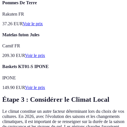
Pommes De Terre
Rakuten FR
37.26
EUR
Voir le prix
Matelas futon Jules
Camif FR
209.30
EUR
Voir le prix
Baskets KT01-S IPONE
IPONE
149.90
EUR
Voir le prix
Étape 3 : Considérer le Climat Local
Le climat constitue un autre facteur déterminant lors du choix de vos
cultures. En 2026, avec l'évolution des saisons et les changements
climatiques, il est important de se renseigner sur la durée de la saison
de croissance et les risques de gel. Les régions chaudes favorisent