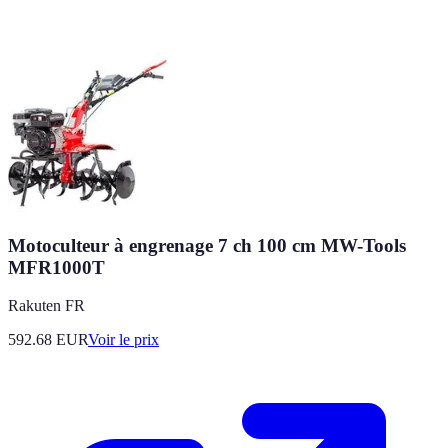
Motoculteur à engrenage 7 ch 100 cm MW-Tools
MFR1000T
Rakuten FR
592.68
EUR
Voir le prix