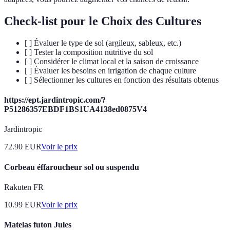
Check-list pour le Choix des Cultures
[ ] Évaluer le type de sol (argileux, sableux, etc.)
[ ] Tester la composition nutritive du sol
[ ] Considérer le climat local et la saison de croissance
[ ] Évaluer les besoins en irrigation de chaque culture
[ ] Sélectionner les cultures en fonction des résultats obtenus
https://ept.jardintropic.com/?
P51286357EBDF1BS1UA4138ed0875V4
Jardintropic
72.90
EUR
Voir le prix
Corbeau éffaroucheur sol ou suspendu
Rakuten FR
10.99
EUR
Voir le prix
Matelas futon Jules