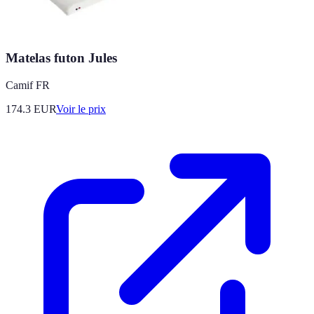
Matelas futon Jules
Camif FR
174.3
EUR
Voir le prix