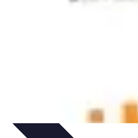
tion
Pratiques Écologiques
Gestion Durable