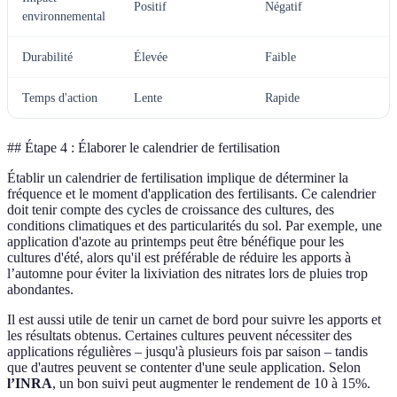
Positif
Négatif
P
environnemental
Durabilité
Élevée
Faible
É
Temps d'action
Lente
Rapide
I
## Étape 4 : Élaborer le calendrier de fertilisation
Établir un calendrier de fertilisation implique de déterminer la
fréquence et le moment d'application des fertilisants. Ce calendrier
doit tenir compte des cycles de croissance des cultures, des
conditions climatiques et des particularités du sol. Par exemple, une
application d'azote au printemps peut être bénéfique pour les
cultures d'été, alors qu'il est préférable de réduire les apports à
l’automne pour éviter la lixiviation des nitrates lors de pluies trop
abondantes.
Il est aussi utile de tenir un carnet de bord pour suivre les apports et
les résultats obtenus. Certaines cultures peuvent nécessiter des
applications régulières – jusqu'à plusieurs fois par saison – tandis
que d'autres peuvent se contenter d'une seule application. Selon
l’INRA
, un bon suivi peut augmenter le rendement de 10 à 15%.