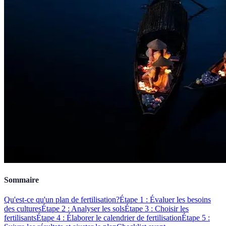
Sommaire
Qu'est-ce qu'un plan de fertilisation?
Étape 1 : Évaluer les besoins
des cultures
Étape 2 : Analyser les sols
Étape 3 : Choisir les
fertilisants
Étape 4 : Élaborer le calendrier de fertilisation
Étape 5 :