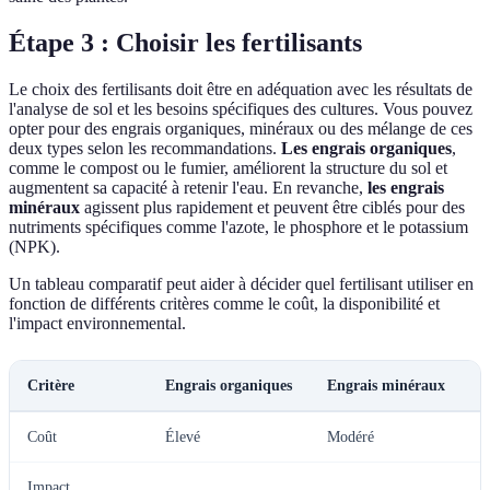
Étape 3 : Choisir les fertilisants
Le choix des fertilisants doit être en adéquation avec les résultats de
l'analyse de sol et les besoins spécifiques des cultures. Vous pouvez
opter pour des engrais organiques, minéraux ou des mélange de ces
deux types selon les recommandations.
Les engrais organiques
,
comme le compost ou le fumier, améliorent la structure du sol et
augmentent sa capacité à retenir l'eau. En revanche,
les engrais
minéraux
agissent plus rapidement et peuvent être ciblés pour des
nutriments spécifiques comme l'azote, le phosphore et le potassium
(NPK).
Un tableau comparatif peut aider à décider quel fertilisant utiliser en
fonction de différents critères comme le coût, la disponibilité et
l'impact environnemental.
Critère
Engrais organiques
Engrais minéraux
E
Coût
Élevé
Modéré
V
Impact