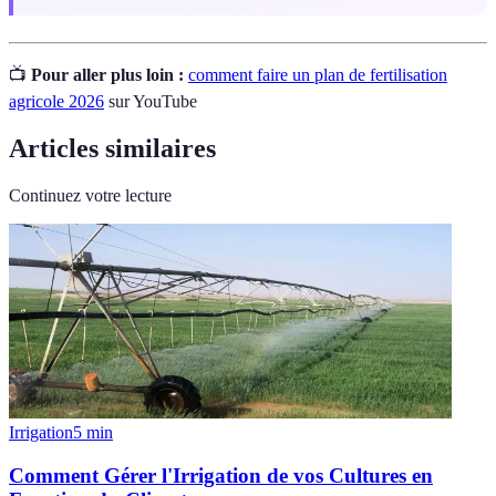
📺
Pour aller plus loin :
comment faire un plan de fertilisation
agricole 2026
sur YouTube
Articles similaires
Continuez votre lecture
Irrigation
5
min
Comment Gérer l'Irrigation de vos Cultures en