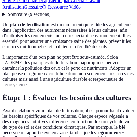
Suivre les résultats et ajuster le plan
Checklist avant
fertilisation
Glossaire
📺 Ressource Vidéo
Sommaire
(
9
sections
)
Un
plan de fertilisation
est un document qui guide les agriculteurs
dans l'application des nutriments nécessaires à leurs cultures, afin
d'optimiser les rendements tout en respectant l'environnement. Il est
essentiel pour assurer une croissance saine des plantes, prévenir les
carences nutritionnelles et maintenir la fertilité des sols.
L'importance d'un bon plan ne peut être sous-estimée. Selon
l'ADEME, les pratiques de fertilisation inappropriées peuvent
entraîner la pollution des eaux et la perte de nutriments. Adopter un
plan pensé et rigoureux contribue donc non seulement au succès des
cultures mais aussi à une agriculture durable et respectueuse de
l'écosystème.
Étape 1 : Évaluer les besoins des cultures
Avant d'élaborer votre plan de fertilisation, il est primordial d'évaluer
les besoins spécifiques de vos cultures. Chaque espèce végétale a
des exigences nutritives différentes en fonction de son cycle de vie,
du type de sol et des conditions climatiques. Par exemple, le
blé
nécessite un apport élevé en azote, tandis que les
légumineuses