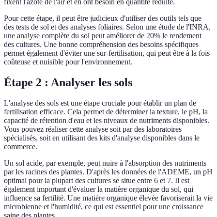
fixent l'azote de l'air et en ont besoin en quantité réduite.
Pour cette étape, il peut être judicieux d'utiliser des outils tels que
des tests de sol et des analyses foliaires. Selon une étude de l'INRA,
une analyse complète du sol peut améliorer de 20% le rendement
des cultures. Une bonne compréhension des besoins spécifiques
permet également d'éviter une sur-fertilisation, qui peut être à la fois
coûteuse et nuisible pour l'environnement.
Étape 2 : Analyser les sols
L'analyse des sols est une étape cruciale pour établir un plan de
fertilisation efficace. Cela permet de déterminer la texture, le pH, la
capacité de rétention d'eau et les niveaux de nutriments disponibles.
Vous pouvez réaliser cette analyse soit par des laboratoires
spécialisés, soit en utilisant des kits d'analyse disponibles dans le
commerce.
Un sol acide, par exemple, peut nuire à l'absorption des nutriments
par les racines des plantes. D'après les données de l'ADEME, un pH
optimal pour la plupart des cultures se situe entre 6 et 7. Il est
également important d'évaluer la matière organique du sol, qui
influence sa fertilité. Une matière organique élevée favoriserait la vie
microbienne et l'humidité, ce qui est essentiel pour une croissance
saine des plantes.