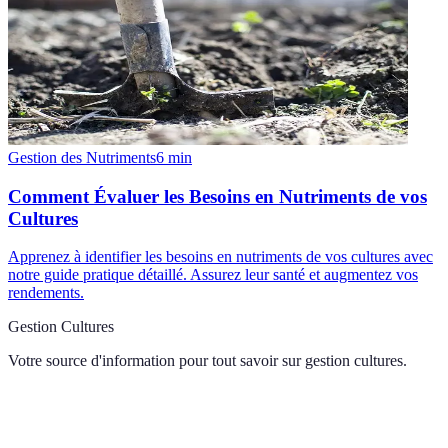
Gestion des Nutriments
6
min
Comment Évaluer les Besoins en Nutriments de vos
Cultures
Apprenez à identifier les besoins en nutriments de vos cultures avec
notre guide pratique détaillé. Assurez leur santé et augmentez vos
rendements.
Gestion Cultures
Votre source d'information pour tout savoir sur
gestion cultures
.