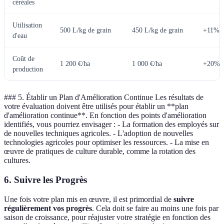
céréales
Utilisation
500 L/kg de grain
450 L/kg de grain
+11%
d'eau
Coût de
1 200 €/ha
1 000 €/ha
+20%
production
### 5. Établir un Plan d'Amélioration Continue Les résultats de
votre évaluation doivent être utilisés pour établir un **plan
d'amélioration continue**. En fonction des points d'amélioration
identifiés, vous pourriez envisager : - La formation des employés sur
de nouvelles techniques agricoles. - L'adoption de nouvelles
technologies agricoles pour optimiser les ressources. - La mise en
œuvre de pratiques de culture durable, comme la rotation des
cultures.
6. Suivre les Progrès
Une fois votre plan mis en œuvre, il est primordial de
suivre
régulièrement vos progrès
. Cela doit se faire au moins une fois par
saison de croissance, pour réajuster votre stratégie en fonction des