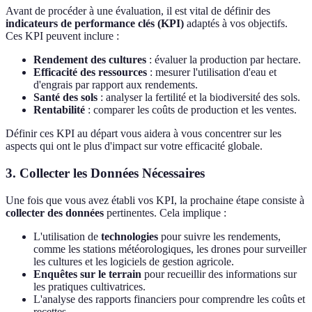
Avant de procéder à une évaluation, il est vital de définir des
indicateurs de performance clés (KPI)
adaptés à vos objectifs.
Ces KPI peuvent inclure :
Rendement des cultures
: évaluer la production par hectare.
Efficacité des ressources
: mesurer l'utilisation d'eau et
d'engrais par rapport aux rendements.
Santé des sols
: analyser la fertilité et la biodiversité des sols.
Rentabilité
: comparer les coûts de production et les ventes.
Définir ces KPI au départ vous aidera à vous concentrer sur les
aspects qui ont le plus d'impact sur votre efficacité globale.
3. Collecter les Données Nécessaires
Une fois que vous avez établi vos KPI, la prochaine étape consiste à
collecter des données
pertinentes. Cela implique :
L'utilisation de
technologies
pour suivre les rendements,
comme les stations météorologiques, les drones pour surveiller
les cultures et les logiciels de gestion agricole.
Enquêtes sur le terrain
pour recueillir des informations sur
les pratiques cultivatrices.
L'analyse des rapports financiers pour comprendre les coûts et
recettes.