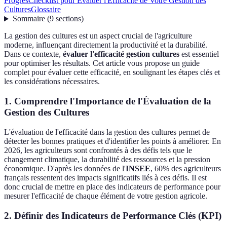
Progrès
Checklist pour Évaluer l'Efficacité de Votre Gestion des
Cultures
Glossaire
Sommaire
(
9
sections
)
La gestion des cultures est un aspect crucial de l'agriculture
moderne, influençant directement la productivité et la durabilité.
Dans ce contexte,
évaluer l'efficacité gestion cultures
est essentiel
pour optimiser les résultats. Cet article vous propose un guide
complet pour évaluer cette efficacité, en soulignant les étapes clés et
les considérations nécessaires.
1. Comprendre l'Importance de l'Évaluation de la
Gestion des Cultures
L'évaluation de l'efficacité dans la gestion des cultures permet de
détecter les bonnes pratiques et d'identifier les points à améliorer. En
2026, les agriculteurs sont confrontés à des défis tels que le
changement climatique, la durabilité des ressources et la pression
économique. D'après les données de l'
INSEE
, 60% des agriculteurs
français ressentent des impacts significatifs liés à ces défis. Il est
donc crucial de mettre en place des indicateurs de performance pour
mesurer l'efficacité de chaque élément de votre gestion agricole.
2. Définir des Indicateurs de Performance Clés (KPI)