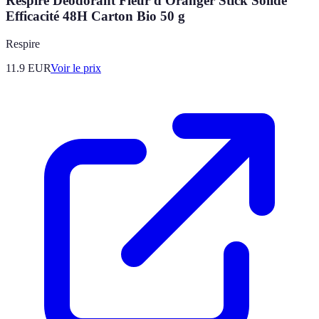
Respire Déodorant Fleur d'Oranger Stick Solide
Efficacité 48H Carton Bio 50 g
Respire
11.9
EUR
Voir le prix