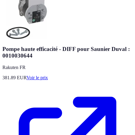
Pompe haute efficacité - DIFF pour Saunier Duval :
0010030644
Rakuten FR
381.89
EUR
Voir le prix