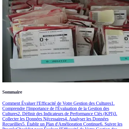
Sommaire
Comment Évaluer l'Efficacité de Votre Gestion des Cultures
1.
Comprendre l'Importance de l'Évaluation de la Gestion des
Cultures
2. Définir des Indicateurs de Performance Clés (KPI)
3.
Collecter les Données Nécessaires
4. Analyser les Données
Recueillies
5. Établir un Plan d'Amélioration Continue
6. Suivre les