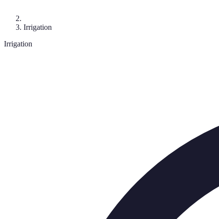
Irrigation
Irrigation