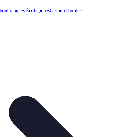
tion
Pratiques Écologiques
Gestion Durable