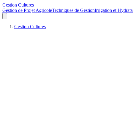
Gestion Cultures
Gestion de Projet Agricole
Techniques de Gestion
Irrigation et Hydrata
Gestion Cultures