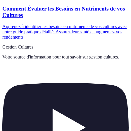
Comment Évaluer les Besoins en Nutriments de vos
Cultures
Apprenez à identifier les besoins en nutriments de vos cultures avec
notre guide pratique détaillé. Assurez leur santé et augmentez vos
rendements.
Gestion Cultures
Votre source d'information pour tout savoir sur
gestion cultures
.