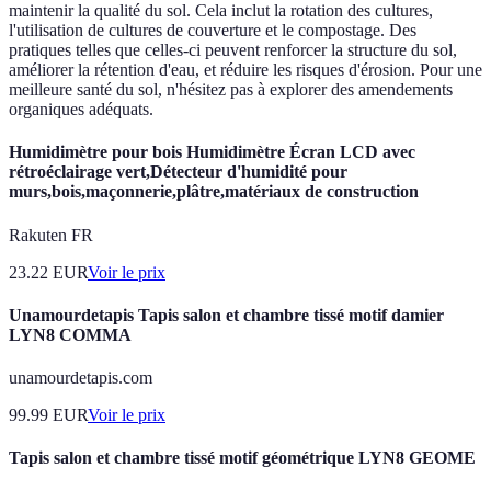
maintenir la qualité du sol. Cela inclut la rotation des cultures,
l'utilisation de cultures de couverture et le compostage. Des
pratiques telles que celles-ci peuvent renforcer la structure du sol,
améliorer la rétention d'eau, et réduire les risques d'érosion. Pour une
meilleure santé du sol, n'hésitez pas à explorer des amendements
organiques adéquats.
Humidimètre pour bois Humidimètre Écran LCD avec
rétroéclairage vert,Détecteur d'humidité pour
murs,bois,maçonnerie,plâtre,matériaux de construction
Rakuten FR
23.22
EUR
Voir le prix
Unamourdetapis Tapis salon et chambre tissé motif damier
LYN8 COMMA
unamourdetapis.com
99.99
EUR
Voir le prix
Tapis salon et chambre tissé motif géométrique LYN8 GEOME