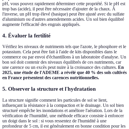
pH, vous pouvez rapidement déterminer cette propriété. Si le pH est
trop bas (acide), il peut être nécessaire d'ajouter de la chaux. À
l'inverse, un pH trop élevé (basique) peut être ajusté avec du sulfate
d'aluminium ou d'autres amendements acides. Un sol bien équilibré
augmente l'efficacité des engrais appliqués.
4. Évaluer la fertilité
Vérifiez les niveaux de nutriments tels que l'azote, le phosphore et le
potassium. Cela peut être fait à l'aide de kits disponibles dans le
commerce ou par envoi d'échantillons à un laboratoire d'analyse. Un
bon sol doit contenir des niveaux équilibrés de ces nutriments, car
une carence ou un excès peut nuire à la croissance des cultures.
En
2025, une étude de l'ADEME a révélé que 40 % des sols cultivés
en France présentent des carences nutritionnelles.
5. Observer la structure et l'hydratation
La structure signifie comment les particules de sol se lient,
influençant la résistance à la compaction et le drainage. Un sol bien
structuré empêche les inondations et améliore l'aération. Lors de la
vérification de l'humidité, une méthode efficace consiste à enfoncer
un doigt dans le sol : si vous ressentez de l'humidité à une
profondeur de 5 cm, il est généralement en bonne condition pour les