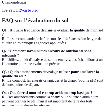
Unamourdetapis
139.99
EUR
Voir le prix
FAQ sur l'évaluation du sol
Q1 : À quelle fréquence devrais-je évaluer la qualité de mon sol
?
R : Il est recommandé de le faire tous les 1 à 3 ans, selon le type de
culture et les pratiques agricoles appliquées.
Q2 : Comment savoir si mes niveaux de nutriments sont
adéquats ?
R : Utilisez un kit d'analyse de sol ou envoyez des échantillons à un
laboratoire pour une évaluation précise.
Q3 : Quels amendements devrais-je utiliser pour améliorer la
qualité du sol ?
R : Le compost, les engrais organiques et la chaux (pour le pH) sont
de bons points de départ.
Q4 : Que faire si mon sol est trop acide ou trop basique ?
R : Des amendements comme la chaux ou le sulfate d'aluminium
peuvent corriger le pH, mais il est important de faire des tests
réguliers pour ajuster les niveaux.