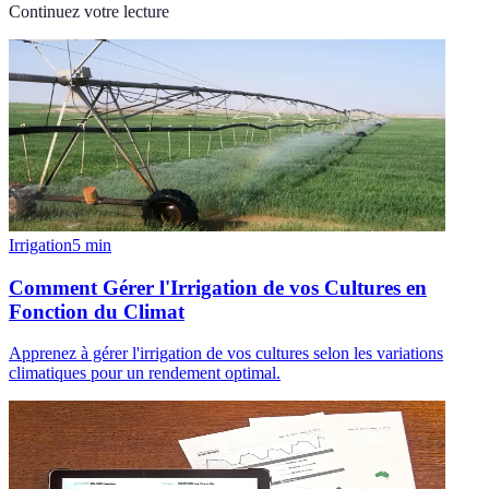
Continuez votre lecture
Irrigation
5
min
Comment Gérer l'Irrigation de vos Cultures en
Fonction du Climat
Apprenez à gérer l'irrigation de vos cultures selon les variations
climatiques pour un rendement optimal.