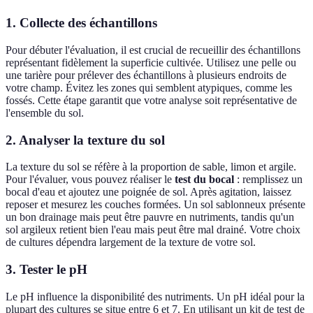
1. Collecte des échantillons
Pour débuter l'évaluation, il est crucial de recueillir des échantillons
représentant fidèlement la superficie cultivée. Utilisez une pelle ou
une tarière pour prélever des échantillons à plusieurs endroits de
votre champ. Évitez les zones qui semblent atypiques, comme les
fossés. Cette étape garantit que votre analyse soit représentative de
l'ensemble du sol.
2. Analyser la texture du sol
La texture du sol se réfère à la proportion de sable, limon et argile.
Pour l'évaluer, vous pouvez réaliser le
test du bocal
: remplissez un
bocal d'eau et ajoutez une poignée de sol. Après agitation, laissez
reposer et mesurez les couches formées. Un sol sablonneux présente
un bon drainage mais peut être pauvre en nutriments, tandis qu'un
sol argileux retient bien l'eau mais peut être mal drainé. Votre choix
de cultures dépendra largement de la texture de votre sol.
3. Tester le pH
Le pH influence la disponibilité des nutriments. Un pH idéal pour la
plupart des cultures se situe entre 6 et 7. En utilisant un kit de test de