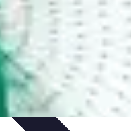
tion
Pratiques Écologiques
Gestion Durable