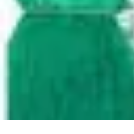
Gestion Cultures
Gestion de Projet Agricole
Techniques de Gestion
Irrigation et Hydrata
Gestion Cultures