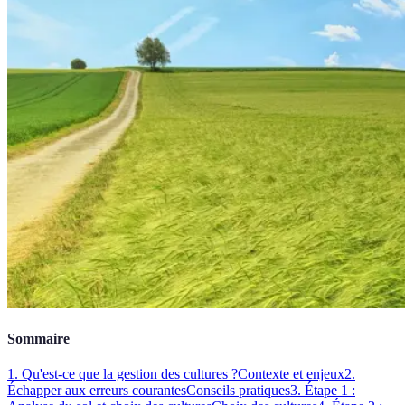
Sommaire
1. Qu'est-ce que la gestion des cultures ?
Contexte et enjeux
2.
Échapper aux erreurs courantes
Conseils pratiques
3. Étape 1 :