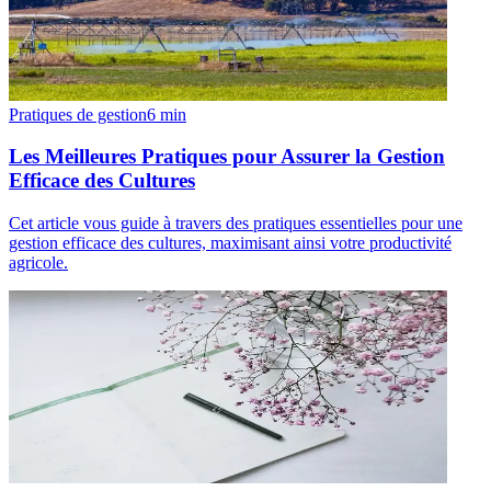
Pratiques de gestion
6
min
Les Meilleures Pratiques pour Assurer la Gestion
Efficace des Cultures
Cet article vous guide à travers des pratiques essentielles pour une
gestion efficace des cultures, maximisant ainsi votre productivité
agricole.