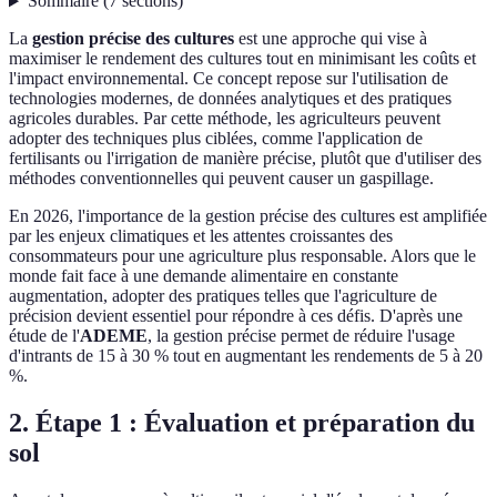
Sommaire
(
7
sections
)
La
gestion précise des cultures
est une approche qui vise à
maximiser le rendement des cultures tout en minimisant les coûts et
l'impact environnemental. Ce concept repose sur l'utilisation de
technologies modernes, de données analytiques et des pratiques
agricoles durables. Par cette méthode, les agriculteurs peuvent
adopter des techniques plus ciblées, comme l'application de
fertilisants ou l'irrigation de manière précise, plutôt que d'utiliser des
méthodes conventionnelles qui peuvent causer un gaspillage.
En 2026, l'importance de la gestion précise des cultures est amplifiée
par les enjeux climatiques et les attentes croissantes des
consommateurs pour une agriculture plus responsable. Alors que le
monde fait face à une demande alimentaire en constante
augmentation, adopter des pratiques telles que l'agriculture de
précision devient essentiel pour répondre à ces défis. D'après une
étude de l'
ADEME
, la gestion précise permet de réduire l'usage
d'intrants de 15 à 30 % tout en augmentant les rendements de 5 à 20
%.
2. Étape 1 : Évaluation et préparation du
sol