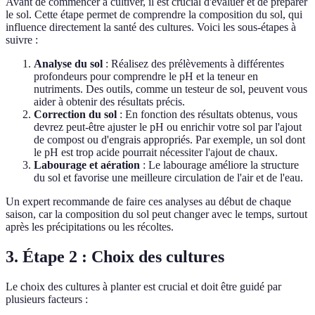
Avant de commencer à cultiver, il est crucial d'évaluer et de préparer
le sol. Cette étape permet de comprendre la composition du sol, qui
influence directement la santé des cultures. Voici les sous-étapes à
suivre :
Analyse du sol
: Réalisez des prélèvements à différentes
profondeurs pour comprendre le pH et la teneur en
nutriments. Des outils, comme un testeur de sol, peuvent vous
aider à obtenir des résultats précis.
Correction du sol
: En fonction des résultats obtenus, vous
devrez peut-être ajuster le pH ou enrichir votre sol par l'ajout
de compost ou d'engrais appropriés. Par exemple, un sol dont
le pH est trop acide pourrait nécessiter l'ajout de chaux.
Labourage et aération
: Le labourage améliore la structure
du sol et favorise une meilleure circulation de l'air et de l'eau.
Un expert recommande de faire ces analyses au début de chaque
saison, car la composition du sol peut changer avec le temps, surtout
après les précipitations ou les récoltes.
3. Étape 2 : Choix des cultures
Le choix des cultures à planter est crucial et doit être guidé par
plusieurs facteurs :