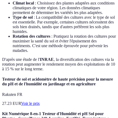
Climat local
: Choisissez des plantes adaptées aux conditions
climatiques de votre région. Les données climatiques
permettent de déterminer les variétés les plus adaptées.
Type de sol
: La compatibilité des cultures avec le type de sol
est essentielle. Par exemple, certaines cultures nécessitent des
sols bien drainés, tandis que d'autres préfèrent les sols plus
humides.
Rotation des cultures
: Pratiquez la rotation des cultures pour
maximiser la santé du sol et éviter l'épuisement des
nutriments. C'est une méthode éprouvée pour prévenir les
maladies.
D'après une étude de l'
INRAE
, la diversification des cultures via la
rotation peut augmenter le rendement moyen des exploitations de 10
à 15 % sur le long terme.
Testeur de sol et acidomètre de haute précision pour la mesure
du pH et de l'humidité en jardinage et en agriculture
Rakuten FR
27.23
EUR
Voir le prix
Kit Numérique 8-en-1 Testeur d'Humidité et pH Sol pour