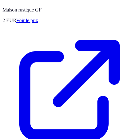
Maison rustique GF
2
EUR
Voir le prix