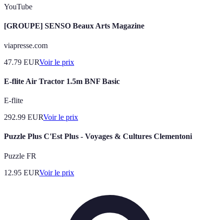
YouTube
[GROUPE] SENSO Beaux Arts Magazine
viapresse.com
47.79
EUR
Voir le prix
E-flite Air Tractor 1.5m BNF Basic
E-flite
292.99
EUR
Voir le prix
Puzzle Plus C'Est Plus - Voyages & Cultures Clementoni
Puzzle FR
12.95
EUR
Voir le prix