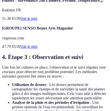
Plantes - Surveillance 24h Lumière, Fertilité, Température,¿.
Rakuten FR
51.30
EUR
Voir le prix
[GROUPE] SENSO Beaux Arts Magazine
viapresse.com
47.79
EUR
Voir le prix
4. Étape 3 : Observation et suivi
Une fois les cultures en place, l'observation et le suivi régulier sont
cruciaux pour détecter tout problème potentiel. Les méthodes
suivantes peuvent être mises en œuvre :
Utilisation de drones
: Les drones permettent de
cartographier les champs et de surveiller la santé des plantes
grâce à des images multispectrales. Cela vous aide à détecter
rapidement les zones nécessitant une attention particulière.
Analyse de la pluie et des périodes d’irrigation
: Une
gestion optimale de l'eau est primordiale. En surveillant les