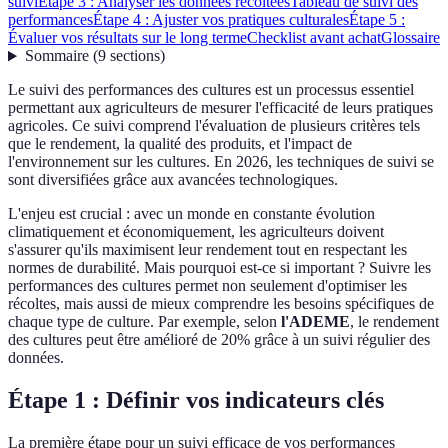
suivi
Étape 3 : Analyser les données récoltées
Tableau de suivi des
performances
Étape 4 : Ajuster vos pratiques culturales
Étape 5 :
Évaluer vos résultats sur le long terme
Checklist avant achat
Glossaire
Sommaire
(
9
sections
)
Le suivi des performances des cultures est un processus essentiel
permettant aux agriculteurs de mesurer l'efficacité de leurs pratiques
agricoles. Ce suivi comprend l'évaluation de plusieurs critères tels
que le rendement, la qualité des produits, et l'impact de
l'environnement sur les cultures. En 2026, les techniques de suivi se
sont diversifiées grâce aux avancées technologiques.
L'enjeu est crucial : avec un monde en constante évolution
climatiquement et économiquement, les agriculteurs doivent
s'assurer qu'ils maximisent leur rendement tout en respectant les
normes de durabilité. Mais pourquoi est-ce si important ? Suivre les
performances des cultures permet non seulement d'optimiser les
récoltes, mais aussi de mieux comprendre les besoins spécifiques de
chaque type de culture. Par exemple, selon
l'ADEME
, le rendement
des cultures peut être amélioré de 20% grâce à un suivi régulier des
données.
Étape 1 : Définir vos indicateurs clés
La première étape pour un suivi efficace de vos performances