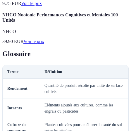
9.75
EUR
Voir le prix
NHCO Nootonic Performances Cognitives et Mentales 100
Unités
NHCO
39.90
EUR
Voir le prix
Glossaire
Terme
Définition
Quantité de produit récolté par unité de surface
Rendement
cultivée
Éléments ajoutés aux cultures, comme les
Intrants
engrais ou pesticides
Culture de
Plantes cultivées pour améliorer la santé du sol
couverture
entre les récoltes