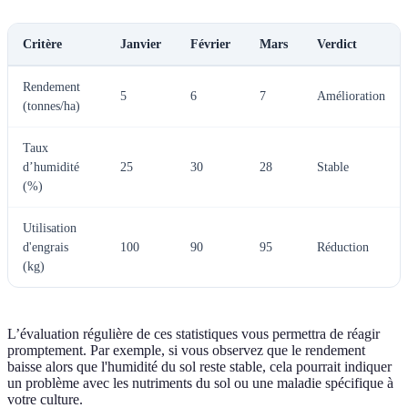
Critère
Janvier
Février
Mars
Verdict
Rendement
5
6
7
Amélioration
(tonnes/ha)
Taux
d’humidité
25
30
28
Stable
(%)
Utilisation
d'engrais
100
90
95
Réduction
(kg)
L’évaluation régulière de ces statistiques vous permettra de réagir
promptement. Par exemple, si vous observez que le rendement
baisse alors que l'humidité du sol reste stable, cela pourrait indiquer
un problème avec les nutriments du sol ou une maladie spécifique à
votre culture.