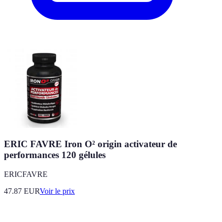
ERIC FAVRE Iron O² origin activateur de
performances 120 gélules
ERICFAVRE
47.87
EUR
Voir le prix