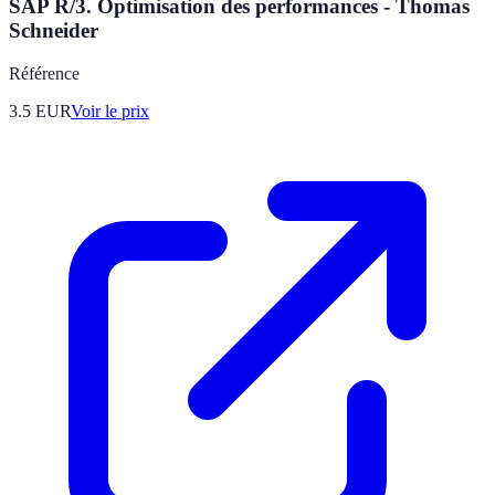
SAP R/3. Optimisation des performances - Thomas
Schneider
Référence
3.5
EUR
Voir le prix