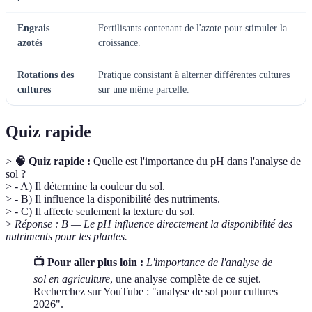
Engrais
Fertilisants contenant de l'azote pour stimuler la
azotés
croissance.
Rotations des
Pratique consistant à alterner différentes cultures
cultures
sur une même parcelle.
Quiz rapide
>
🧠 Quiz rapide :
Quelle est l'importance du pH dans l'analyse de
sol ?
> - A) Il détermine la couleur du sol.
> - B) Il influence la disponibilité des nutriments.
> - C) Il affecte seulement la texture du sol.
>
Réponse : B — Le pH influence directement la disponibilité des
nutriments pour les plantes.
📺 Pour aller plus loin :
L'importance de l'analyse de
sol en agriculture
, une analyse complète de ce sujet.
Recherchez sur YouTube : "analyse de sol pour cultures
2026".