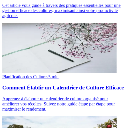
Cet article vous guide à travers des pratiques essentielles pour une
gestion efficace des cultures, maximisant ainsi votre productivité
agricole.
Planification des Cultures
5
min
Comment Établir un Calendrier de Culture Efficace
Apprenez à élaborer un calendrier de culture organisé pour
améliorer vos récoltes. Suivez notre guide étape par étape pour
maximiser le rendement.