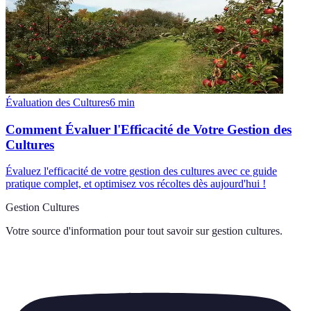
Évaluation des Cultures
6
min
Comment Évaluer l'Efficacité de Votre Gestion des
Cultures
Évaluez l'efficacité de votre gestion des cultures avec ce guide
pratique complet, et optimisez vos récoltes dès aujourd'hui !
Gestion Cultures
Votre source d'information pour tout savoir sur
gestion cultures
.