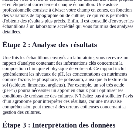
et en étiquetant correctement chaque échantillon. Une astuce
professionnelle consiste à diviser votre champ en zones, en fonction
des variations de topographie ou de culture, ce qui vous permettra
d'obtenir des résultats plus précis. Enfin, il est conseillé d'envoyer les
échantillons à un laboratoire accrédité qui vous fournira des analyses
détaillées.
Étape 2 : Analyse des résultats
Une fois les échantillons envoyés au laboratoire, vous recevrez un
rapport d'analyse contenant des informations clés concernant la
composition chimique et physique de votre sol. Ce rapport inclut
généralement les niveaux de pH, les concentrations en nutriments
comme l'azote, le phosphore, le potassium, ainsi que la texture du
sol (sableux, limoneux, argileux). Par exemple, un sol très acide
(pH<5) pourra nécessiter un apport en chaux pour optimiser les
conditions de croissance des cultures. N’hésitez pas à solliciter l’avis
d’un agronome pour interpréter ces résultats, car une mauvaise
compréhension peut mener à des erreurs coûteuses concernant la
gestion des cultures.
Étape 3 : Interprétation des données