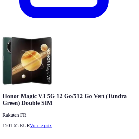
Honor Magic V3 5G 12 Go/512 Go Vert (Tundra
Green) Double SIM
Rakuten FR
1501.65
EUR
Voir le prix