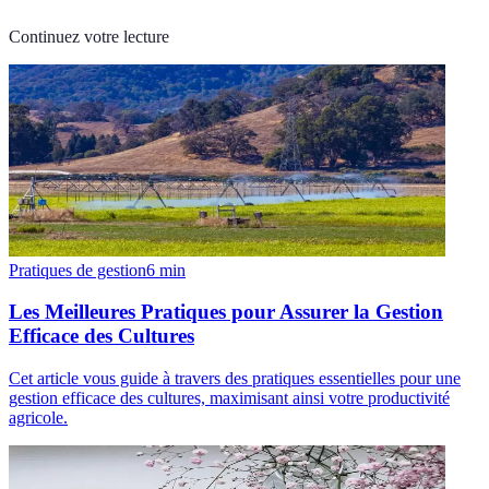
Continuez votre lecture
Pratiques de gestion
6
min
Les Meilleures Pratiques pour Assurer la Gestion
Efficace des Cultures
Cet article vous guide à travers des pratiques essentielles pour une
gestion efficace des cultures, maximisant ainsi votre productivité
agricole.