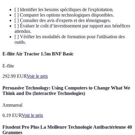
[ ] Identifier les besoins spécifiques de l'exploitation.
[ ] Comparer les options technologiques disponibles.
[ ] Consulter des avis d'experts et des témoignages.
[ ] Évaluer le coût d’investissement par rapport aux bénéfices
attendus.
[ ] Vérifier les modalités de formation pour l'utilisation des
outils.
E-flite Air Tractor 1.5m BNF Basic
E-flite
292.99
EUR
Voir le prix
Persuasive Technology: Using Computers to Change What We
Think and Do (Interactive Technologies)
Ammareal
6.19
EUR
Voir le prix
Fixodent Pro Plus La Meilleure Technologie Antibactérienne 40
Grammes