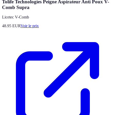
Tolife Technologies Peigne Aspirateur Anti Poux V-
Comb Supra
Licetec V-Comb
48.95
EUR
Voir le prix