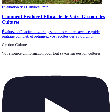
Évaluation des Cultures
6
min
Comment Évaluer l'Efficacité de Votre Gestion des
Cultures
Évaluez l'efficacité de votre gestion des cultures avec ce guide
pratique complet, et optimisez vos récoltes dès aujourd'hui !
Gestion Cultures
Votre source d'information pour tout savoir sur
gestion cultures
.