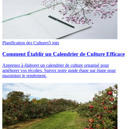
Planification des Cultures
5
min
Comment Établir un Calendrier de Culture Efficace
Apprenez à élaborer un calendrier de culture organisé pour
améliorer vos récoltes. Suivez notre guide étape par étape pour
maximiser le rendement.