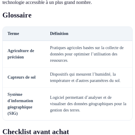
technologie accessible à un plus grand nombre.
Glossaire
Terme
Définition
Pratiques agricoles basées sur la collecte de
Agriculture de
données pour optimiser l’utilisation des
précision
ressources.
Dispositifs qui mesurent l’humidité, la
Capteurs de sol
température et d'autres paramètres du sol.
Système
Logiciel permettant d’analyser et de
d'information
visualiser des données géographiques pour la
géographique
gestion des terres.
(SIG)
Checklist avant achat