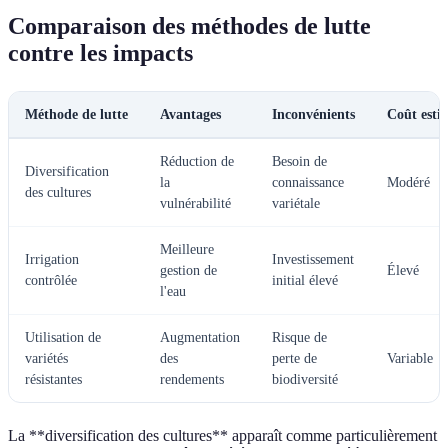
Comparaison des méthodes de lutte
contre les impacts
Méthode de lutte
Avantages
Inconvénients
Coût esti
Réduction de
Besoin de
Diversification
la
connaissance
Modéré
des cultures
vulnérabilité
variétale
Meilleure
Irrigation
Investissement
gestion de
Élevé
contrôlée
initial élevé
l'eau
Utilisation de
Augmentation
Risque de
variétés
des
perte de
Variable
résistantes
rendements
biodiversité
La **diversification des cultures** apparaît comme particulièrement