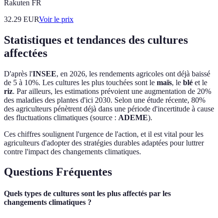
Rakuten FR
32.29
EUR
Voir le prix
Statistiques et tendances des cultures
affectées
D'après l'
INSEE
, en 2026, les rendements agricoles ont déjà baissé
de 5 à 10%. Les cultures les plus touchées sont le
maïs
, le
blé
et le
riz
. Par ailleurs, les estimations prévoient une augmentation de 20%
des maladies des plantes d'ici 2030. Selon une étude récente, 80%
des agriculteurs pénètrent déjà dans une période d'incertitude à cause
des fluctuations climatiques (source :
ADEME
).
Ces chiffres soulignent l'urgence de l'action, et il est vital pour les
agriculteurs d'adopter des stratégies durables adaptées pour luttrer
contre l'impact des changements climatiques.
Questions Fréquentes
Quels types de cultures sont les plus affectés par les
changements climatiques ?