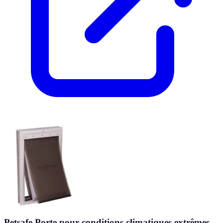
Petsafe Porte pour conditions climatiques extrêmes