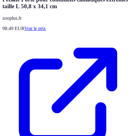
taille L 50,8 x 34,1 cm
zooplus.fr
98.49
EUR
Voir le prix