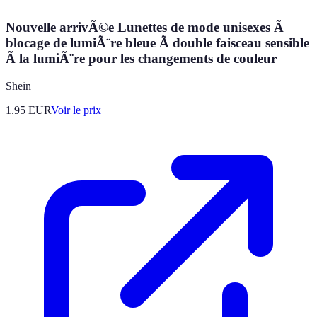
Nouvelle arrivÃ©e Lunettes de mode unisexes Ã
blocage de lumiÃ¨re bleue Ã double faisceau sensible
Ã la lumiÃ¨re pour les changements de couleur
Shein
1.95
EUR
Voir le prix