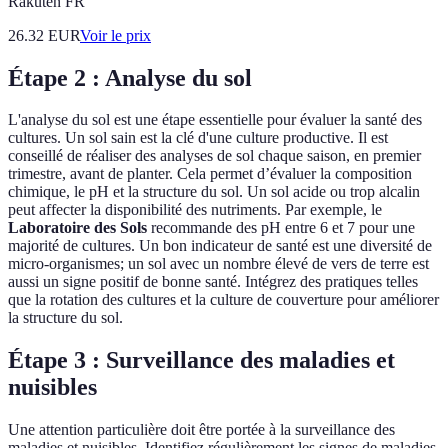
Rakuten FR
26.32
EUR
Voir le prix
Étape 2 : Analyse du sol
L'analyse du sol est une étape essentielle pour évaluer la santé des
cultures. Un sol sain est la clé d'une culture productive. Il est
conseillé de réaliser des analyses de sol chaque saison, en premier
trimestre, avant de planter. Cela permet d’évaluer la composition
chimique, le pH et la structure du sol. Un sol acide ou trop alcalin
peut affecter la disponibilité des nutriments. Par exemple, le
Laboratoire des Sols
recommande des pH entre 6 et 7 pour une
majorité de cultures. Un bon indicateur de santé est une diversité de
micro-organismes; un sol avec un nombre élevé de vers de terre est
aussi un signe positif de bonne santé. Intégrez des pratiques telles
que la rotation des cultures et la culture de couverture pour améliorer
la structure du sol.
Étape 3 : Surveillance des maladies et
nuisibles
Une attention particulière doit être portée à la surveillance des
maladies et nuisibles. Identifiez régulièrement les signes de maladies