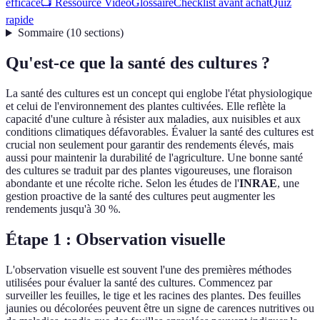
efficace
📺 Ressource Vidéo
Glossaire
Checklist avant achat
Quiz
rapide
Sommaire
(
10
sections
)
Qu'est-ce que la santé des cultures ?
La santé des cultures est un concept qui englobe l'état physiologique
et celui de l'environnement des plantes cultivées. Elle reflète la
capacité d'une culture à résister aux maladies, aux nuisibles et aux
conditions climatiques défavorables. Évaluer la santé des cultures est
crucial non seulement pour garantir des rendements élevés, mais
aussi pour maintenir la durabilité de l'agriculture. Une bonne santé
des cultures se traduit par des plantes vigoureuses, une floraison
abondante et une récolte riche. Selon les études de l'
INRAE
, une
gestion proactive de la santé des cultures peut augmenter les
rendements jusqu'à 30 %.
Étape 1 : Observation visuelle
L'observation visuelle est souvent l'une des premières méthodes
utilisées pour évaluer la santé des cultures. Commencez par
surveiller les feuilles, le tige et les racines des plantes. Des feuilles
jaunies ou décolorées peuvent être un signe de carences nutritives ou