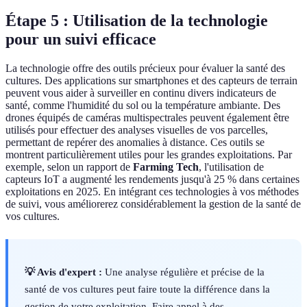
Étape 5 : Utilisation de la technologie
pour un suivi efficace
La technologie offre des outils précieux pour évaluer la santé des
cultures. Des applications sur smartphones et des capteurs de terrain
peuvent vous aider à surveiller en continu divers indicateurs de
santé, comme l'humidité du sol ou la température ambiante. Des
drones équipés de caméras multispectrales peuvent également être
utilisés pour effectuer des analyses visuelles de vos parcelles,
permettant de repérer des anomalies à distance. Ces outils se
montrent particulièrement utiles pour les grandes exploitations. Par
exemple, selon un rapport de
Farming Tech
, l'utilisation de
capteurs IoT a augmenté les rendements jusqu'à 25 % dans certaines
exploitations en 2025. En intégrant ces technologies à vos méthodes
de suivi, vous améliorerez considérablement la gestion de la santé de
vos cultures.
💡 Avis d'expert :
Une analyse régulière et précise de la
santé de vos cultures peut faire toute la différence dans la
gestion de votre exploitation. Faire appel à des