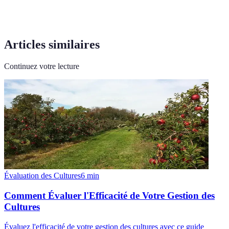
Articles similaires
Continuez votre lecture
Évaluation des Cultures
6
min
Comment Évaluer l'Efficacité de Votre Gestion des
Cultures
Évaluez l'efficacité de votre gestion des cultures avec ce guide