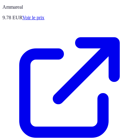
Ammareal
9.78
EUR
Voir le prix