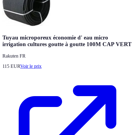
Tuyau microporeux économie d' eau micro
irrigation cultures goutte à goutte 100M CAP VERT
Rakuten FR
115
EUR
Voir le prix