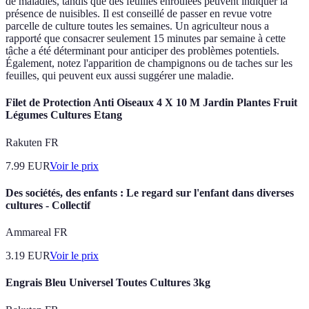
de maladies, tandis que des feuilles enroulées peuvent indiquer la
présence de nuisibles. Il est conseillé de passer en revue votre
parcelle de culture toutes les semaines. Un agriculteur nous a
rapporté que consacrer seulement 15 minutes par semaine à cette
tâche a été déterminant pour anticiper des problèmes potentiels.
Également, notez l'apparition de champignons ou de taches sur les
feuilles, qui peuvent eux aussi suggérer une maladie.
Filet de Protection Anti Oiseaux 4 X 10 M Jardin Plantes Fruit
Légumes Cultures Etang
Rakuten FR
7.99
EUR
Voir le prix
Des sociétés, des enfants : Le regard sur l'enfant dans diverses
cultures - Collectif
Ammareal FR
3.19
EUR
Voir le prix
Engrais Bleu Universel Toutes Cultures 3kg