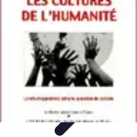
Gestion Cultures
Gestion de Projet Agricole
Techniques de Gestion
Irrigation et
Hydratation
Pratiques Écologiques
Gestion Durable
Gestion Cultures