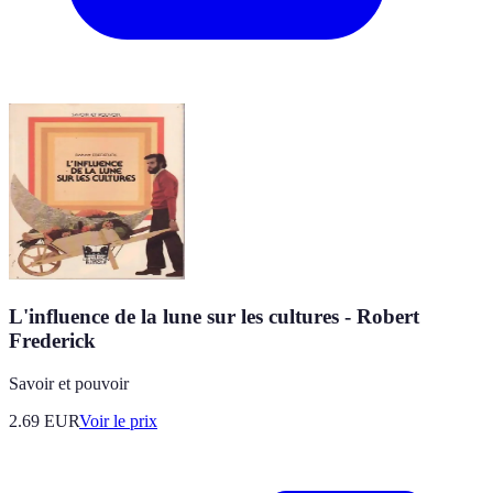
L'influence de la lune sur les cultures - Robert
Frederick
Savoir et pouvoir
2.69
EUR
Voir le prix