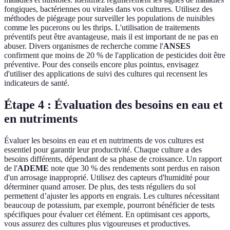
fongiques, bactériennes ou virales dans vos cultures. Utilisez des
méthodes de piégeage pour surveiller les populations de nuisibles
comme les pucerons ou les thrips. L'utilisation de traitements
préventifs peut être avantageuse, mais il est important de ne pas en
abuser. Divers organismes de recherche comme l'
ANSES
confirment que moins de 20 % de l'application de pesticides doit être
préventive. Pour des conseils encore plus pointus, envisagez
d'utiliser des applications de suivi des cultures qui recensent les
indicateurs de santé.
Étape 4 : Évaluation des besoins en eau et
en nutriments
Évaluer les besoins en eau et en nutriments de vos cultures est
essentiel pour garantir leur productivité. Chaque culture a des
besoins différents, dépendant de sa phase de croissance. Un rapport
de l'
ADEME
note que 30 % des rendements sont perdus en raison
d'un arrosage inapproprié. Utilisez des capteurs d'humidité pour
déterminer quand arroser. De plus, des tests réguliers du sol
permettent d’ajuster les apports en engrais. Les cultures nécessitant
beaucoup de potassium, par exemple, pourront bénéficier de tests
spécifiques pour évaluer cet élément. En optimisant ces apports,
vous assurez des cultures plus vigoureuses et productives.