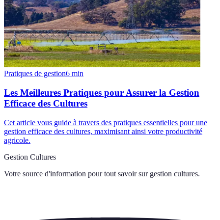
Pratiques de gestion
6
min
Les Meilleures Pratiques pour Assurer la Gestion
Efficace des Cultures
Cet article vous guide à travers des pratiques essentielles pour une
gestion efficace des cultures, maximisant ainsi votre productivité
agricole.
Gestion Cultures
Votre source d'information pour tout savoir sur
gestion cultures
.