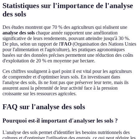
Statistiques sur l'importance de l'analyse
des sols
Des études montrent que 70 % des agriculteurs qui réalisent une
analyse des sols
chaque année rapportent une amélioration
significative de leurs rendements, pouvant atteindre jusqu'à 30 %.
De plus, selon un rapport de l'
FAO
(Organisation des Nations Unies
pour l'alimentation et l'agriculture), les pratiques agronomiques
basées sur des données précises permettent une réduction des coûts
d'exploitation de 20 % en moyenne par hectare.
Ces chiffres soulignent à quel point il est vital pour les agriculteurs
de comprendre et d'optimiser leurs sols. En investissant dans
l'analyse des sols, ils ne font pas que préserver leur terre, mais ils
assurent aussi la pérennité de leur activité face à la pression
croissante sur les ressources agricoles.
FAQ sur l'analyse des sols
Pourquoi est-il important d'analyser les sols ?
L'analyse des sols permet d'identifier les besoins nutritionnels des
cultures et d'optimiser l'utilisation des engrais, ce qui peut réduire les