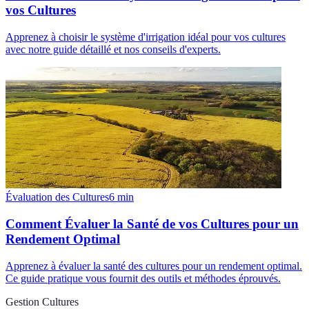
vos Cultures
Apprenez à choisir le système d'irrigation idéal pour vos cultures
avec notre guide détaillé et nos conseils d'experts.
Évaluation des Cultures
6
min
Comment Évaluer la Santé de vos Cultures pour un
Rendement Optimal
Apprenez à évaluer la santé des cultures pour un rendement optimal.
Ce guide pratique vous fournit des outils et méthodes éprouvés.
Gestion Cultures