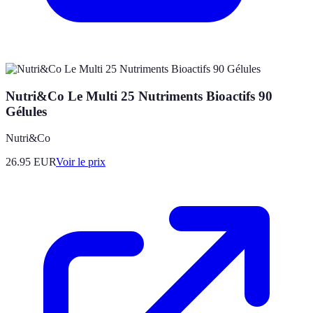
Nutri&Co Le Multi 25 Nutriments Bioactifs 90
Gélules
Nutri&Co
26.95
EUR
Voir le prix