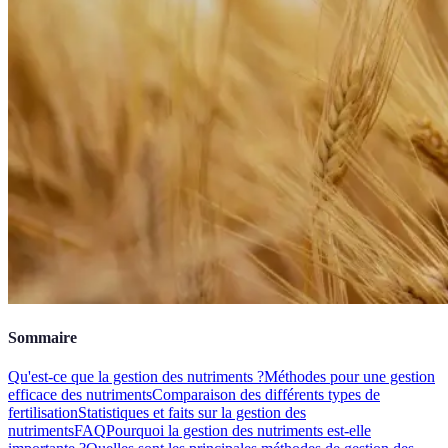
Sommaire
Qu'est-ce que la gestion des nutriments ?
Méthodes pour une gestion
efficace des nutriments
Comparaison des différents types de
fertilisation
Statistiques et faits sur la gestion des
nutriments
FAQ
Pourquoi la gestion des nutriments est-elle