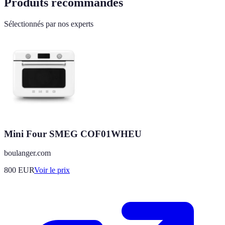
Produits recommandés
Sélectionnés par nos experts
Mini Four SMEG COF01WHEU
boulanger.com
800
EUR
Voir le prix