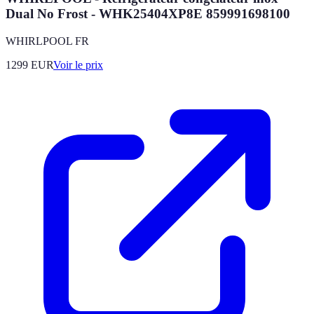
Dual No Frost - WHK25404XP8E 859991698100
WHIRLPOOL FR
1299
EUR
Voir le prix