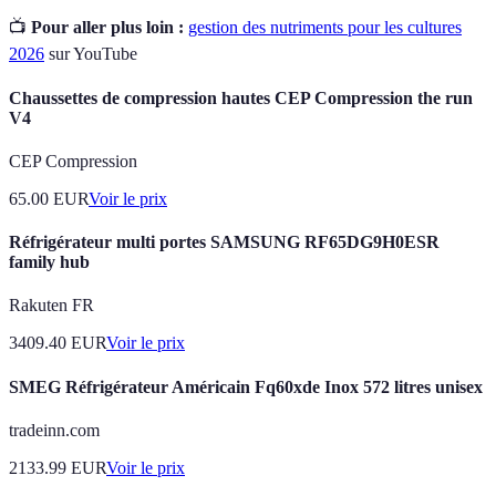
📺
Pour aller plus loin :
gestion des nutriments pour les cultures
2026
sur YouTube
Chaussettes de compression hautes CEP Compression the run
V4
CEP Compression
65.00
EUR
Voir le prix
Réfrigérateur multi portes SAMSUNG RF65DG9H0ESR
family hub
Rakuten FR
3409.40
EUR
Voir le prix
SMEG Réfrigérateur Américain Fq60xde Inox 572 litres unisex
tradeinn.com
2133.99
EUR
Voir le prix