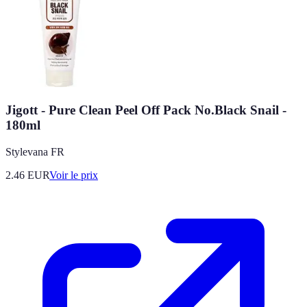
Jigott - Pure Clean Peel Off Pack No.Black Snail -
180ml
Stylevana FR
2.46
EUR
Voir le prix