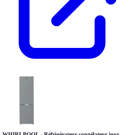
WHIRLPOOL - Réfrigérateur congélateur inox