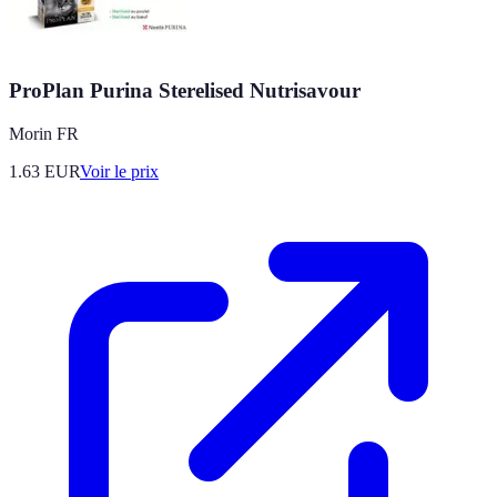
ProPlan Purina Sterelised Nutrisavour
Morin FR
1.63
EUR
Voir le prix