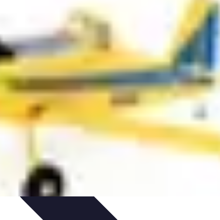
tion
Pratiques Écologiques
Gestion Durable