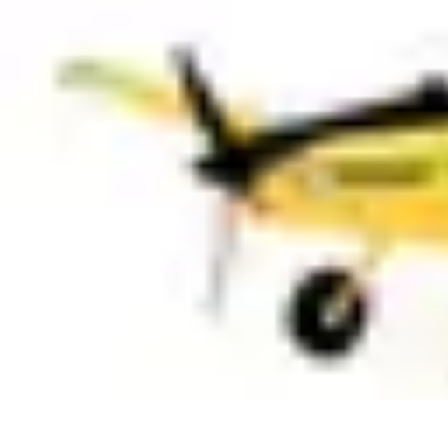
Gestion Cultures
Gestion de Projet Agricole
Techniques de Gestion
Irrigation et Hydrata
Gestion Cultures