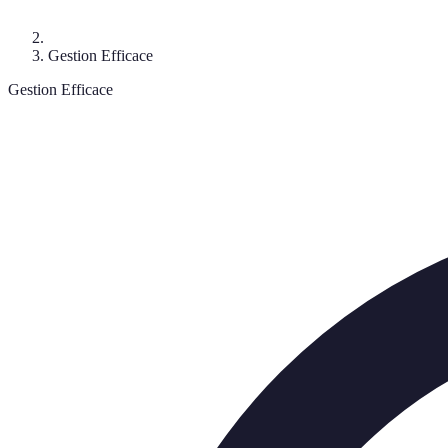
Gestion Efficace
Gestion Efficace