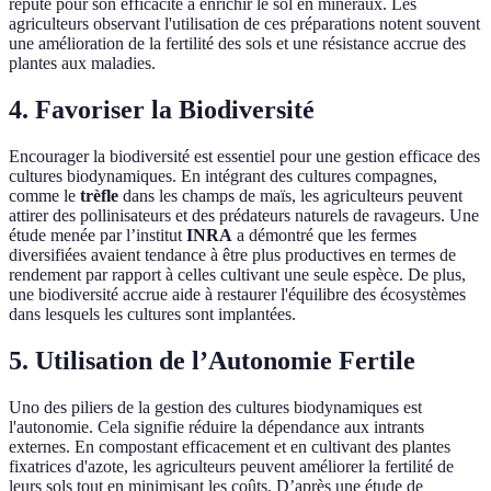
réputé pour son efficacité à enrichir le sol en minéraux. Les
agriculteurs observant l'utilisation de ces préparations notent souvent
une amélioration de la fertilité des sols et une résistance accrue des
plantes aux maladies.
4. Favoriser la Biodiversité
Encourager la biodiversité est essentiel pour une gestion efficace des
cultures biodynamiques. En intégrant des cultures compagnes,
comme le
trèfle
dans les champs de maïs, les agriculteurs peuvent
attirer des pollinisateurs et des prédateurs naturels de ravageurs. Une
étude menée par l’institut
INRA
a démontré que les fermes
diversifiées avaient tendance à être plus productives en termes de
rendement par rapport à celles cultivant une seule espèce. De plus,
une biodiversité accrue aide à restaurer l'équilibre des écosystèmes
dans lesquels les cultures sont implantées.
5. Utilisation de l’Autonomie Fertile
Uno des piliers de la gestion des cultures biodynamiques est
l'autonomie. Cela signifie réduire la dépendance aux intrants
externes. En compostant efficacement et en cultivant des plantes
fixatrices d'azote, les agriculteurs peuvent améliorer la fertilité de
leurs sols tout en minimisant les coûts. D’après une étude de