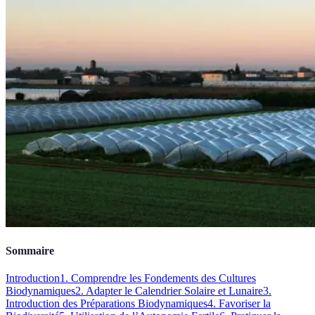
Sommaire
Introduction
1. Comprendre les Fondements des Cultures
Biodynamiques
2. Adapter le Calendrier Solaire et Lunaire
3.
Introduction des Préparations Biodynamiques
4. Favoriser la