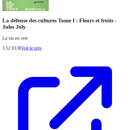
La défense des cultures Tome I : Fleurs et fruits -
Jules Joly
La vie en vert
3.52
EUR
Voir le prix