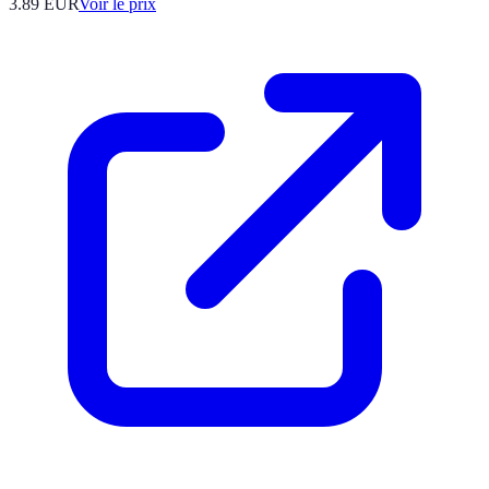
3.89
EUR
Voir le prix