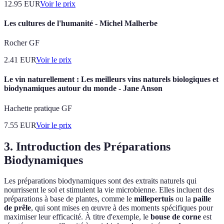
12.95
EUR
Voir le prix
Les cultures de l'humanité - Michel Malherbe
Rocher GF
2.41
EUR
Voir le prix
Le vin naturellement : Les meilleurs vins naturels biologiques et
biodynamiques autour du monde - Jane Anson
Hachette pratique GF
7.55
EUR
Voir le prix
3. Introduction des Préparations
Biodynamiques
Les préparations biodynamiques sont des extraits naturels qui
nourrissent le sol et stimulent la vie microbienne. Elles incluent des
préparations à base de plantes, comme le
millepertuis
ou la
paille
de prêle
, qui sont mises en œuvre à des moments spécifiques pour
maximiser leur efficacité. À titre d'exemple, le
bouse de corne
est