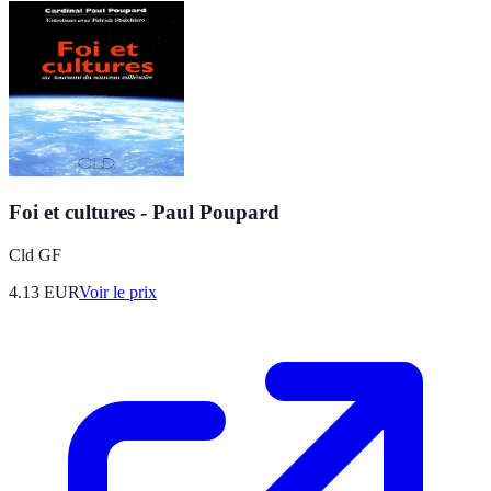
Foi et cultures - Paul Poupard
Cld GF
4.13
EUR
Voir le prix