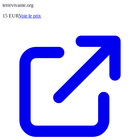
terrevivante.org
15
EUR
Voir le prix