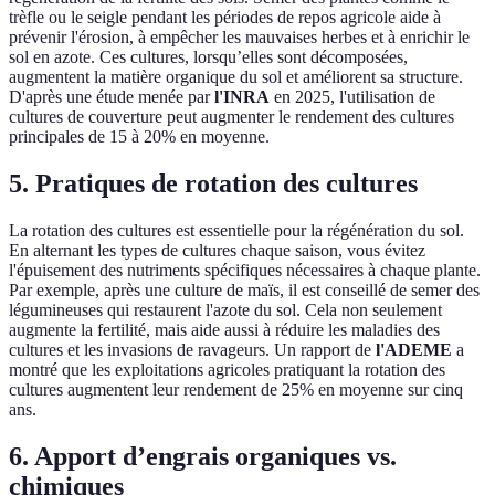
trèfle ou le seigle pendant les périodes de repos agricole aide à
prévenir l'érosion, à empêcher les mauvaises herbes et à enrichir le
sol en azote. Ces cultures, lorsqu’elles sont décomposées,
augmentent la matière organique du sol et améliorent sa structure.
D'après une étude menée par
l'INRA
en 2025, l'utilisation de
cultures de couverture peut augmenter le rendement des cultures
principales de 15 à 20% en moyenne.
5. Pratiques de rotation des cultures
La rotation des cultures est essentielle pour la régénération du sol.
En alternant les types de cultures chaque saison, vous évitez
l'épuisement des nutriments spécifiques nécessaires à chaque plante.
Par exemple, après une culture de maïs, il est conseillé de semer des
légumineuses qui restaurent l'azote du sol. Cela non seulement
augmente la fertilité, mais aide aussi à réduire les maladies des
cultures et les invasions de ravageurs. Un rapport de
l'ADEME
a
montré que les exploitations agricoles pratiquant la rotation des
cultures augmentent leur rendement de 25% en moyenne sur cinq
ans.
6. Apport d’engrais organiques vs.
chimiques