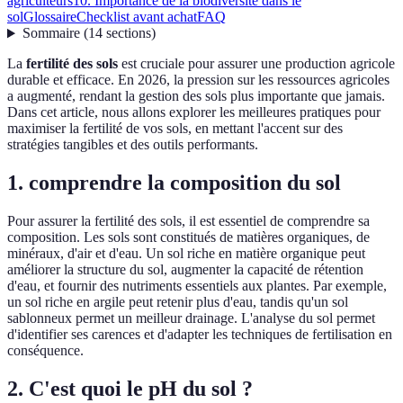
agriculteurs
10. Importance de la biodiversité dans le
sol
Glossaire
Checklist avant achat
FAQ
Sommaire
(
14
sections
)
La
fertilité des sols
est cruciale pour assurer une production agricole
durable et efficace. En 2026, la pression sur les ressources agricoles
a augmenté, rendant la gestion des sols plus importante que jamais.
Dans cet article, nous allons explorer les meilleures pratiques pour
maximiser la fertilité de vos sols, en mettant l'accent sur des
stratégies tangibles et des outils performants.
1. comprendre la composition du sol
Pour assurer la fertilité des sols, il est essentiel de comprendre sa
composition. Les sols sont constitués de matières organiques, de
minéraux, d'air et d'eau. Un sol riche en matière organique peut
améliorer la structure du sol, augmenter la capacité de rétention
d'eau, et fournir des nutriments essentiels aux plantes. Par exemple,
un sol riche en argile peut retenir plus d'eau, tandis qu'un sol
sablonneux permet un meilleur drainage. L'analyse du sol permet
d'identifier ses carences et d'adapter les techniques de fertilisation en
conséquence.
2. C'est quoi le pH du sol ?