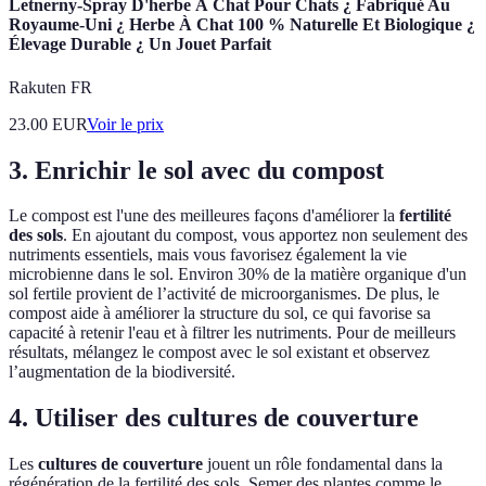
Letnerny-Spray D'herbe À Chat Pour Chats ¿ Fabriqué Au
Royaume-Uni ¿ Herbe À Chat 100 % Naturelle Et Biologique ¿
Élevage Durable ¿ Un Jouet Parfait
Rakuten FR
23.00
EUR
Voir le prix
3. Enrichir le sol avec du compost
Le compost est l'une des meilleures façons d'améliorer la
fertilité
des sols
. En ajoutant du compost, vous apportez non seulement des
nutriments essentiels, mais vous favorisez également la vie
microbienne dans le sol. Environ 30% de la matière organique d'un
sol fertile provient de l’activité de microorganismes. De plus, le
compost aide à améliorer la structure du sol, ce qui favorise sa
capacité à retenir l'eau et à filtrer les nutriments. Pour de meilleurs
résultats, mélangez le compost avec le sol existant et observez
l’augmentation de la biodiversité.
4. Utiliser des cultures de couverture
Les
cultures de couverture
jouent un rôle fondamental dans la
régénération de la fertilité des sols. Semer des plantes comme le