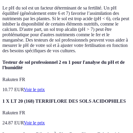
Le pH du sol est un facteur déterminant de sa fertilité. Un pH
équilibré (généralement entre 6 et 7) favorise l’assimilation des
nutriments par les plantes. Si le sol est trop acide (pH < 6), cela peut
inhiber la disponibilité de certains éléments nutritifs, comme le
calcium. D'autre part, un sol trop alcalin (pH > 7) peut être
problématique pour d'autres nutriments comme le fer et le
manganèse. Des testeurs de sol professionnels peuvent vous aider à
mesurer le pH de votre sol et à ajuster votre fertilisation en fonction
des besoins spécifiques de vos cultures.
Testeur de sol professionnel 2 en 1 pour l'analyse du pH et de
l'humidité
Rakuten FR
10.77
EUR
Voir le prix
1 X LT 20 (168) TERRIFLORE DES SOLS ACIDOPHILES
Rakuten FR
24.87
EUR
Voir le prix