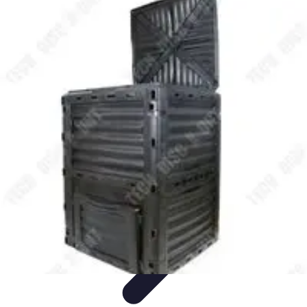
Gestion Cultures
Gestion de Projet Agricole
Techniques de Gestion
Irrigation et
Hydratation
Pratiques Écologiques
Gestion Durable
Gestion Cultures