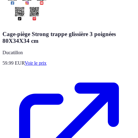
Cage-piège Strong trappe glissière 3 poignées
80X34X34 cm
Ducatillon
59.99
EUR
Voir le prix