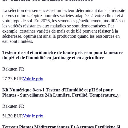
La sélection des semences est un facteur déterminant dans la réussite
de vos cultures. Optez pour des variétés adaptées à votre climat et à
votre type de sol. En 2026, les semences génétiquement modifiées et
les variétés résistantes aux maladies se sont démocratisées. Par
exemple, certaines variétés de maïs et de blé peuvent résister à la
sécheresse, optimisant ainsi la production quand les ressources en
eau sont limitées.
Testeur de sol et acidomètre de haute précision pour la mesure
du pH et de l'humidité en jardinage et en agriculture
Rakuten FR
27.23
EUR
Voir le prix
Kit Numérique 8-en-1 Testeur d'Humidité et pH Sol pour
Plantes - Surveillance 24h Lumière, Fertilité, Température,¿.
Rakuten FR
51.30
EUR
Voir le prix
Terreau Plantes Méditerranéennes Et Agrumes Fertiligène 6l