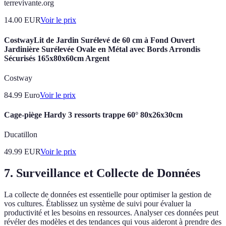
terrevivante.org
14.00
EUR
Voir le prix
CostwayLit de Jardin Surélevé de 60 cm à Fond Ouvert
Jardinière Surélevée Ovale en Métal avec Bords Arrondis
Sécurisés 165x80x60cm Argent
Costway
84.99
Euro
Voir le prix
Cage-piège Hardy 3 ressorts trappe 60° 80x26x30cm
Ducatillon
49.99
EUR
Voir le prix
7. Surveillance et Collecte de Données
La collecte de données est essentielle pour optimiser la gestion de
vos cultures. Établissez un système de suivi pour évaluer la
productivité et les besoins en ressources. Analyser ces données peut
révéler des modèles et des tendances qui vous aideront à prendre des