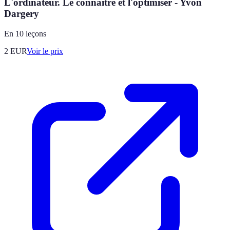
L'ordinateur. Le connaître et l'optimiser - Yvon
Dargery
En 10 leçons
2
EUR
Voir le prix