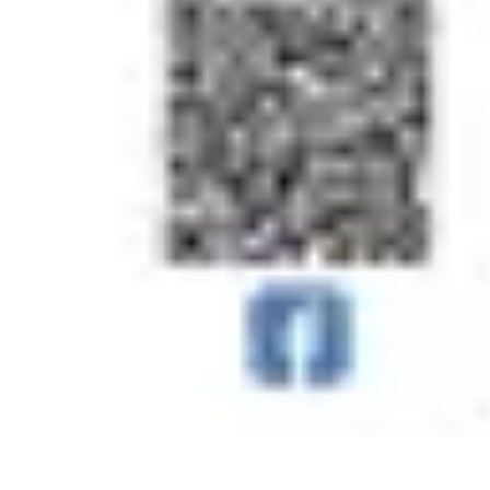
Gestion Cultures
Gestion de Projet Agricole
Techniques de Gestion
Irrigation et Hydrata
Gestion Cultures