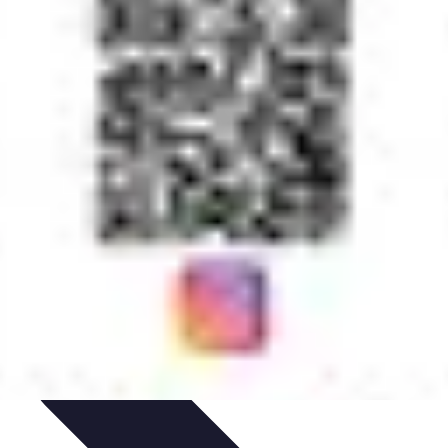
tion
Pratiques Écologiques
Gestion Durable