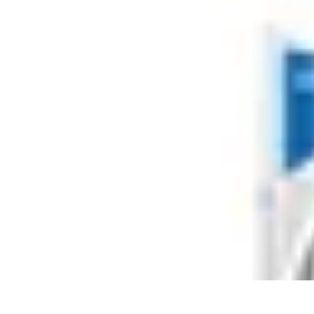
Gestion Cultures
Gestion de Projet Agricole
Techniques de Gestion
Irrigation et Hydrata
Gestion Cultures