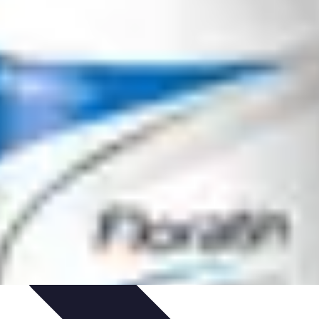
tion
Pratiques Écologiques
Gestion Durable