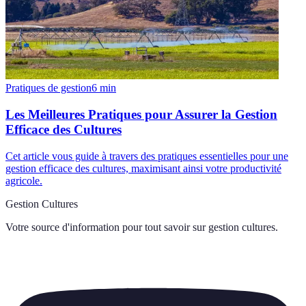
Pratiques de gestion
6
min
Les Meilleures Pratiques pour Assurer la Gestion
Efficace des Cultures
Cet article vous guide à travers des pratiques essentielles pour une
gestion efficace des cultures, maximisant ainsi votre productivité
agricole.
Gestion Cultures
Votre source d'information pour tout savoir sur
gestion cultures
.