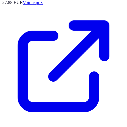
27.88
EUR
Voir le prix