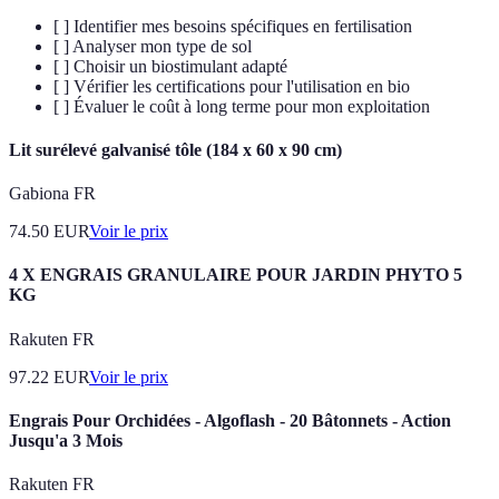
[ ] Identifier mes besoins spécifiques en fertilisation
[ ] Analyser mon type de sol
[ ] Choisir un biostimulant adapté
[ ] Vérifier les certifications pour l'utilisation en bio
[ ] Évaluer le coût à long terme pour mon exploitation
Lit surélevé galvanisé tôle (184 x 60 x 90 cm)
Gabiona FR
74.50
EUR
Voir le prix
4 X ENGRAIS GRANULAIRE POUR JARDIN PHYTO 5
KG
Rakuten FR
97.22
EUR
Voir le prix
Engrais Pour Orchidées - Algoflash - 20 Bâtonnets - Action
Jusqu'a 3 Mois
Rakuten FR