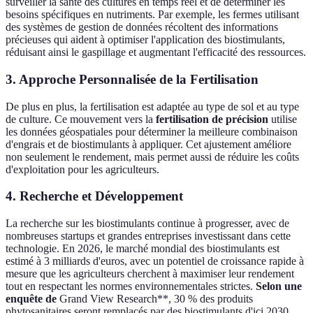
surveiller la santé des cultures en temps réel et de déterminer les
besoins spécifiques en nutriments. Par exemple, les fermes utilisant
des systèmes de gestion de données récoltent des informations
précieuses qui aident à optimiser l'application des biostimulants,
réduisant ainsi le gaspillage et augmentant l'efficacité des ressources.
3. Approche Personnalisée de la Fertilisation
De plus en plus, la fertilisation est adaptée au type de sol et au type
de culture. Ce mouvement vers la
fertilisation de précision
utilise
les données géospatiales pour déterminer la meilleure combinaison
d'engrais et de biostimulants à appliquer. Cet ajustement améliore
non seulement le rendement, mais permet aussi de réduire les coûts
d'exploitation pour les agriculteurs.
4. Recherche et Développement
La recherche sur les biostimulants continue à progresser, avec de
nombreuses startups et grandes entreprises investissant dans cette
technologie. En 2026, le marché mondial des biostimulants est
estimé à 3 milliards d'euros, avec un potentiel de croissance rapide à
mesure que les agriculteurs cherchent à maximiser leur rendement
tout en respectant les normes environnementales strictes.
Selon une
enquête de
Grand View Research**, 30 % des produits
phytosanitaires seront remplacés par des biostimulants d'ici 2030.