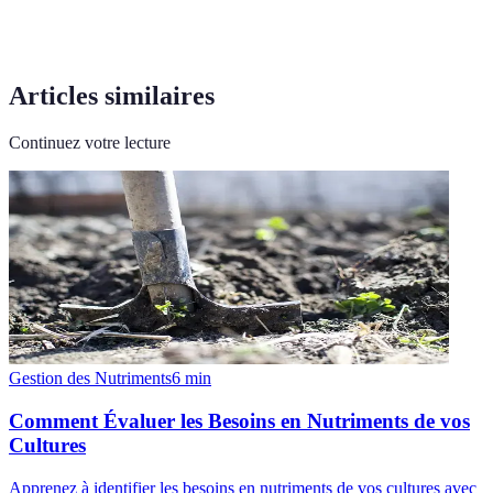
Articles similaires
Continuez votre lecture
Gestion des Nutriments
6
min
Comment Évaluer les Besoins en Nutriments de vos
Cultures
Apprenez à identifier les besoins en nutriments de vos cultures avec