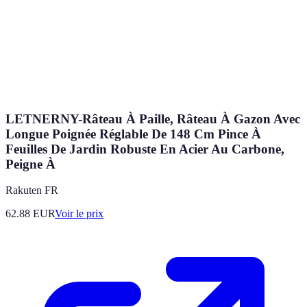
LETNERNY-Râteau À Paille, Râteau À Gazon Avec
Longue Poignée Réglable De 148 Cm Pince À
Feuilles De Jardin Robuste En Acier Au Carbone,
Peigne À
Rakuten FR
62.88
EUR
Voir le prix