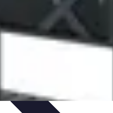
tion
Pratiques Écologiques
Gestion Durable