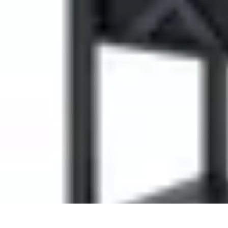
Gestion Cultures
Gestion de Projet Agricole
Techniques de Gestion
Irrigation et Hydrata
Gestion Cultures