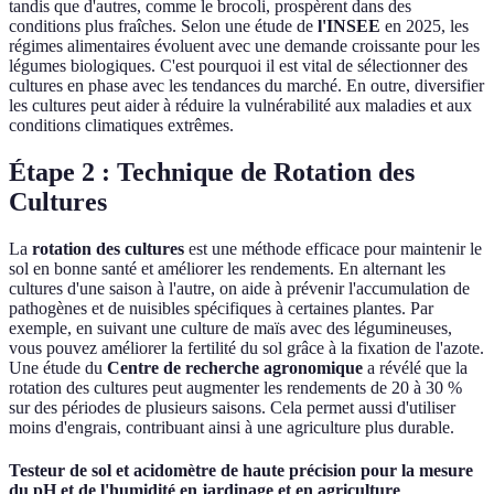
tandis que d'autres, comme le brocoli, prospèrent dans des
conditions plus fraîches. Selon une étude de
l'INSEE
en 2025, les
régimes alimentaires évoluent avec une demande croissante pour les
légumes biologiques. C'est pourquoi il est vital de sélectionner des
cultures en phase avec les tendances du marché. En outre, diversifier
les cultures peut aider à réduire la vulnérabilité aux maladies et aux
conditions climatiques extrêmes.
Étape 2 : Technique de Rotation des
Cultures
La
rotation des cultures
est une méthode efficace pour maintenir le
sol en bonne santé et améliorer les rendements. En alternant les
cultures d'une saison à l'autre, on aide à prévenir l'accumulation de
pathogènes et de nuisibles spécifiques à certaines plantes. Par
exemple, en suivant une culture de maïs avec des légumineuses,
vous pouvez améliorer la fertilité du sol grâce à la fixation de l'azote.
Une étude du
Centre de recherche agronomique
a révélé que la
rotation des cultures peut augmenter les rendements de 20 à 30 %
sur des périodes de plusieurs saisons. Cela permet aussi d'utiliser
moins d'engrais, contribuant ainsi à une agriculture plus durable.
Testeur de sol et acidomètre de haute précision pour la mesure
du pH et de l'humidité en jardinage et en agriculture