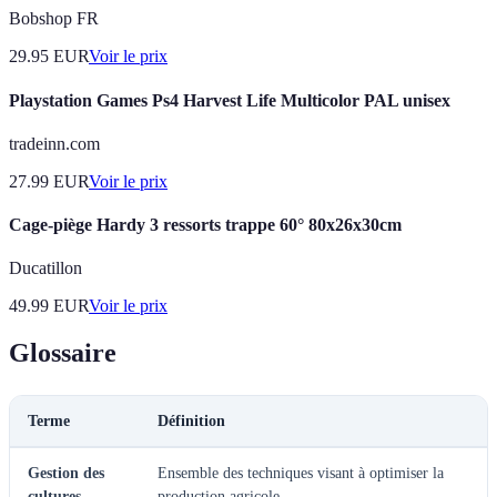
Bobshop FR
29.95
EUR
Voir le prix
Playstation Games Ps4 Harvest Life Multicolor PAL unisex
tradeinn.com
27.99
EUR
Voir le prix
Cage-piège Hardy 3 ressorts trappe 60° 80x26x30cm
Ducatillon
49.99
EUR
Voir le prix
Glossaire
Terme
Définition
Gestion des
Ensemble des techniques visant à optimiser la
cultures
production agricole.