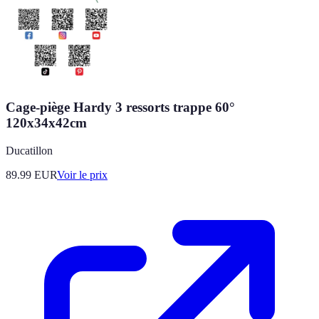
Cage-piège Hardy 3 ressorts trappe 60°
120x34x42cm
Ducatillon
89.99
EUR
Voir le prix