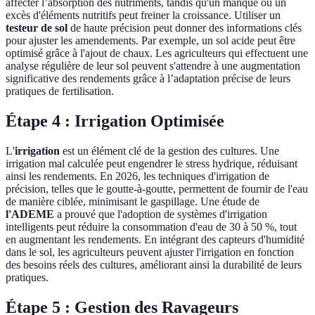
affecter l’absorption des nutriments, tandis qu'un manque ou un
excès d'éléments nutritifs peut freiner la croissance. Utiliser un
testeur de sol
de haute précision peut donner des informations clés
pour ajuster les amendements. Par exemple, un sol acide peut être
optimisé grâce à l'ajout de chaux. Les agriculteurs qui effectuent une
analyse régulière de leur sol peuvent s'attendre à une augmentation
significative des rendements grâce à l’adaptation précise de leurs
pratiques de fertilisation.
Étape 4 : Irrigation Optimisée
L'
irrigation
est un élément clé de la gestion des cultures. Une
irrigation mal calculée peut engendrer le stress hydrique, réduisant
ainsi les rendements. En 2026, les techniques d'irrigation de
précision, telles que le goutte-à-goutte, permettent de fournir de l'eau
de manière ciblée, minimisant le gaspillage. Une étude de
l'ADEME
a prouvé que l'adoption de systèmes d'irrigation
intelligents peut réduire la consommation d'eau de 30 à 50 %, tout
en augmentant les rendements. En intégrant des capteurs d'humidité
dans le sol, les agriculteurs peuvent ajuster l'irrigation en fonction
des besoins réels des cultures, améliorant ainsi la durabilité de leurs
pratiques.
Étape 5 : Gestion des Ravageurs