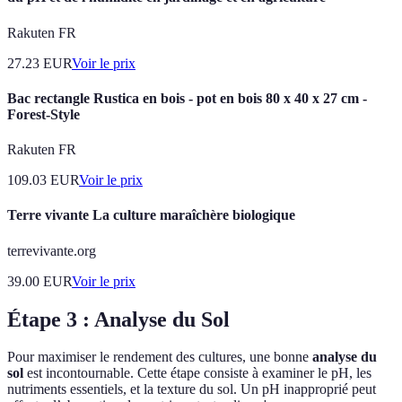
Rakuten FR
27.23
EUR
Voir le prix
Bac rectangle Rustica en bois - pot en bois 80 x 40 x 27 cm -
Forest-Style
Rakuten FR
109.03
EUR
Voir le prix
Terre vivante La culture maraîchère biologique
terrevivante.org
39.00
EUR
Voir le prix
Étape 3 : Analyse du Sol
Pour maximiser le rendement des cultures, une bonne
analyse du
sol
est incontournable. Cette étape consiste à examiner le pH, les
nutriments essentiels, et la texture du sol. Un pH inapproprié peut