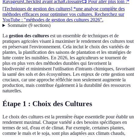
Ravageurs
Checklist avant achat
Glossaire
📺 Pour aller plus loin :*
[Techniques de gestion des cultures] *une analyse complète des
méthodes efficaces pour optimiser vos cultures. Recherchez sur
YouTube : "méthodes de gestion des cultures 2026".
Sommaire
(
9
sections
)
La
gestion des cultures
est un ensemble de techniques et de
pratiques agricoles visant à maximiser le rendement des cultures tout
en préservant l'environnement. Cela inclut le choix des variétés de
plantes, la planification des saisons de plantation et les stratégies de
lutte contre les nuisibles. En 2026, les agriculteurs se tournent de
plus en plus vers des méthodes durables qui favorisent la
biodiversité et minimisent l'utilisation d'intrants chimiques, favorisant
la santé des sols et des écosystèmes. Les enjeux de cette gestion sont
cruciaux, car une approche réfléchie non seulement augmente la
production, mais contribue également à la durabilité des ressources
naturelles.
Étape 1 : Choix des Cultures
Le choix des cultures est la première étape essentielle pour établir un
rendement maximal. Chaque variété a des besoins spécifiques en
termes de sol, d'eau et de climat. Par exemple, certaines plantes,
comme le maïs et le soja, sont plus adaptées aux climats chauds,