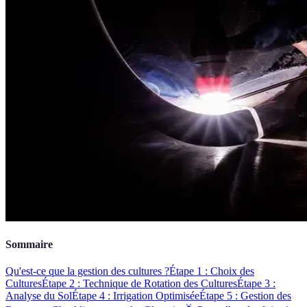
Sommaire
Qu'est-ce que la gestion des cultures ?
Étape 1 : Choix des
Cultures
Étape 2 : Technique de Rotation des Cultures
Étape 3 :
Analyse du Sol
Étape 4 : Irrigation Optimisée
Étape 5 : Gestion des