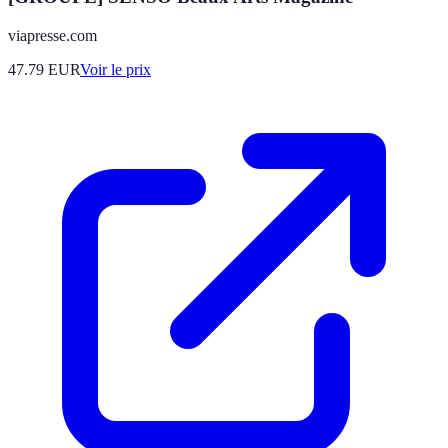
viapresse.com
47.79
EUR
Voir le prix