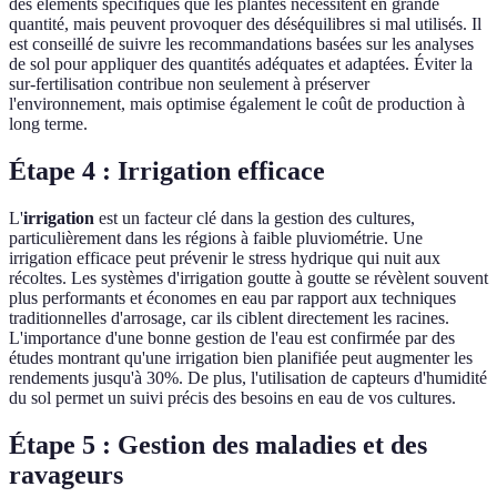
des éléments spécifiques que les plantes nécessitent en grande
quantité, mais peuvent provoquer des déséquilibres si mal utilisés. Il
est conseillé de suivre les recommandations basées sur les analyses
de sol pour appliquer des quantités adéquates et adaptées. Éviter la
sur-fertilisation contribue non seulement à préserver
l'environnement, mais optimise également le coût de production à
long terme.
Étape 4 : Irrigation efficace
L'
irrigation
est un facteur clé dans la gestion des cultures,
particulièrement dans les régions à faible pluviométrie. Une
irrigation efficace peut prévenir le stress hydrique qui nuit aux
récoltes. Les systèmes d'irrigation goutte à goutte se révèlent souvent
plus performants et économes en eau par rapport aux techniques
traditionnelles d'arrosage, car ils ciblent directement les racines.
L'importance d'une bonne gestion de l'eau est confirmée par des
études montrant qu'une irrigation bien planifiée peut augmenter les
rendements jusqu'à 30%. De plus, l'utilisation de capteurs d'humidité
du sol permet un suivi précis des besoins en eau de vos cultures.
Étape 5 : Gestion des maladies et des
ravageurs