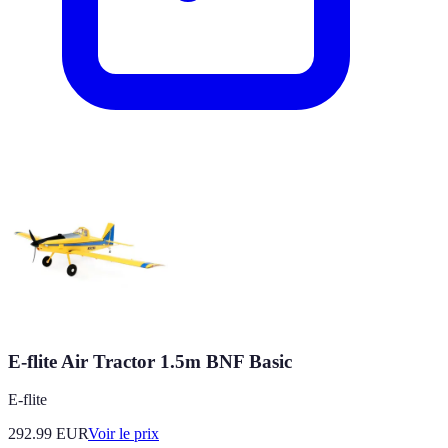
E-flite Air Tractor 1.5m BNF Basic
E-flite
292.99
EUR
Voir le prix