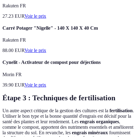
Rakuten FR
27.23
EUR
Voir le prix
Carré Potager "Nigelle" - 140 X 140 X 40 Cm
Rakuten FR
88.00
EUR
Voir le prix
Cynelit - Activateur de compost pour déjections
Morin FR
39.90
EUR
Voir le prix
Étape 3 : Techniques de fertilisation
Un autre aspect critique de la gestion des cultures est la
fertilisation
.
Utiliser le bon type et la bonne quantité d'engrais est décisif pour la
santé des plantes et leur rendement. Les
engrais organiques
,
comme le compost, apportent des nutriments essentiels et améliorent
la structure du sol. En revanche, les
engrais minéraux
fournissent