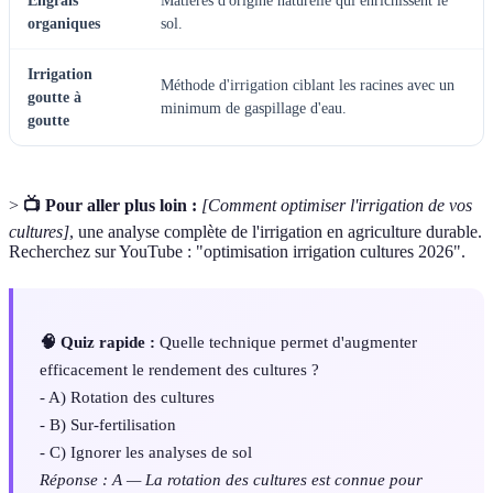
Engrais
Matières d'origine naturelle qui enrichissent le
organiques
sol.
Irrigation
Méthode d'irrigation ciblant les racines avec un
goutte à
minimum de gaspillage d'eau.
goutte
>
📺 Pour aller plus loin :
[Comment optimiser l'irrigation de vos
cultures]
, une analyse complète de l'irrigation en agriculture durable.
Recherchez sur YouTube : "optimisation irrigation cultures 2026".
🧠 Quiz rapide :
Quelle technique permet d'augmenter
efficacement le rendement des cultures ?
- A) Rotation des cultures
- B) Sur-fertilisation
- C) Ignorer les analyses de sol
Réponse : A — La rotation des cultures est connue pour