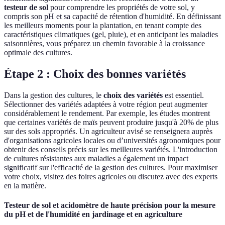
testeur de sol
pour comprendre les propriétés de votre sol, y
compris son pH et sa capacité de rétention d'humidité. En définissant
les meilleurs moments pour la plantation, en tenant compte des
caractéristiques climatiques (gel, pluie), et en anticipant les maladies
saisonnières, vous préparez un chemin favorable à la croissance
optimale des cultures.
Étape 2 : Choix des bonnes variétés
Dans la gestion des cultures, le
choix des variétés
est essentiel.
Sélectionner des variétés adaptées à votre région peut augmenter
considérablement le rendement. Par exemple, les études montrent
que certaines variétés de maïs peuvent produire jusqu'à 20% de plus
sur des sols appropriés. Un agriculteur avisé se renseignera auprès
d'organisations agricoles locales ou d’universités agronomiques pour
obtenir des conseils précis sur les meilleures variétés. L'introduction
de cultures résistantes aux maladies a également un impact
significatif sur l'efficacité de la gestion des cultures. Pour maximiser
votre choix, visitez des foires agricoles ou discutez avec des experts
en la matière.
Testeur de sol et acidomètre de haute précision pour la mesure
du pH et de l'humidité en jardinage et en agriculture