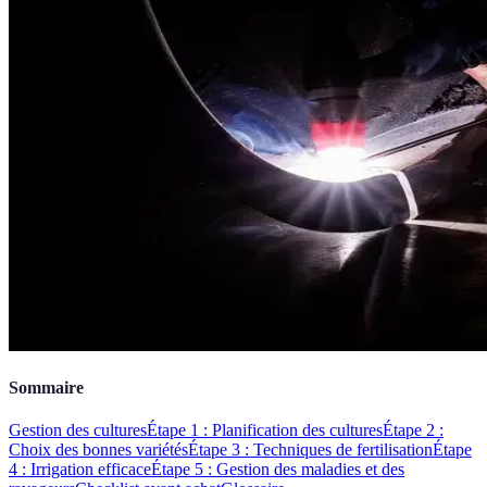
Sommaire
Gestion des cultures
Étape 1 : Planification des cultures
Étape 2 :
Choix des bonnes variétés
Étape 3 : Techniques de fertilisation
Étape
4 : Irrigation efficace
Étape 5 : Gestion des maladies et des