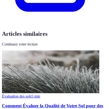
Articles similaires
Continuez votre lecture
Évaluation des sols
5
min
Comment Évaluer la Qualité de Votre Sol pour des