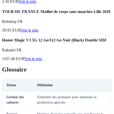
2.50
EUR
Voir le prix
TOUR DE FRANCE Maillot de corps sans manches Lille 2026
Bobshop FR
29.95
EUR
Voir le prix
Honor Magic V3 5G 12 Go/512 Go Noir (Black) Double SIM
Rakuten FR
1167.40
EUR
Voir le prix
Glossaire
Terme
Définition
Gestion des
Ensemble des pratiques pour optimiser la
cultures
production agricole.