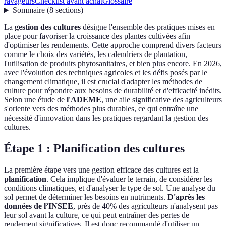
ravageurs
Checklist avant achat
Glossaire
Sommaire
(
8
sections
)
La
gestion des cultures
désigne l'ensemble des pratiques mises en
place pour favoriser la croissance des plantes cultivées afin
d'optimiser les rendements. Cette approche comprend divers facteurs
comme le choix des variétés, les calendriers de plantation,
l'utilisation de produits phytosanitaires, et bien plus encore. En 2026,
avec l'évolution des techniques agricoles et les défis posés par le
changement climatique, il est crucial d'adapter les méthodes de
culture pour répondre aux besoins de durabilité et d'efficacité inédits.
Selon une étude de
l'ADEME
, une aile significative des agriculteurs
s'oriente vers des méthodes plus durables, ce qui entraîne une
nécessité d'innovation dans les pratiques regardant la gestion des
cultures.
Étape 1 : Planification des cultures
La première étape vers une gestion efficace des cultures est la
planification
. Cela implique d'évaluer le terrain, de considérer les
conditions climatiques, et d'analyser le type de sol. Une analyse du
sol permet de déterminer les besoins en nutriments.
D'après les
données de l’INSEE
, près de 40% des agriculteurs n'analysent pas
leur sol avant la culture, ce qui peut entraîner des pertes de
rendement significatives. Il est donc recommandé d'utiliser un