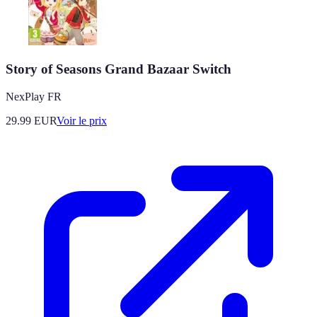
Story of Seasons Grand Bazaar Switch
NexPlay FR
29.99
EUR
Voir le prix