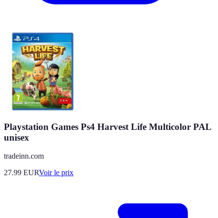
Playstation Games Ps4 Harvest Life Multicolor PAL
unisex
tradeinn.com
27.99
EUR
Voir le prix