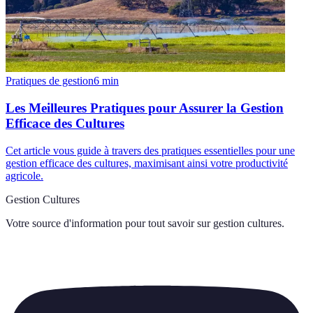
Pratiques de gestion
6
min
Les Meilleures Pratiques pour Assurer la Gestion
Efficace des Cultures
Cet article vous guide à travers des pratiques essentielles pour une
gestion efficace des cultures, maximisant ainsi votre productivité
agricole.
Gestion Cultures
Votre source d'information pour tout savoir sur
gestion cultures
.