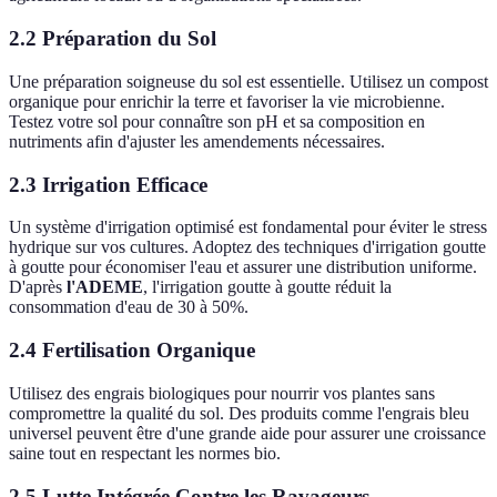
2.2 Préparation du Sol
Une préparation soigneuse du sol est essentielle. Utilisez un compost
organique pour enrichir la terre et favoriser la vie microbienne.
Testez votre sol pour connaître son pH et sa composition en
nutriments afin d'ajuster les amendements nécessaires.
2.3 Irrigation Efficace
Un système d'irrigation optimisé est fondamental pour éviter le stress
hydrique sur vos cultures. Adoptez des techniques d'irrigation goutte
à goutte pour économiser l'eau et assurer une distribution uniforme.
D'après
l'ADEME
, l'irrigation goutte à goutte réduit la
consommation d'eau de 30 à 50%.
2.4 Fertilisation Organique
Utilisez des engrais biologiques pour nourrir vos plantes sans
compromettre la qualité du sol. Des produits comme l'engrais bleu
universel peuvent être d'une grande aide pour assurer une croissance
saine tout en respectant les normes bio.
2.5 Lutte Intégrée Contre les Ravageurs