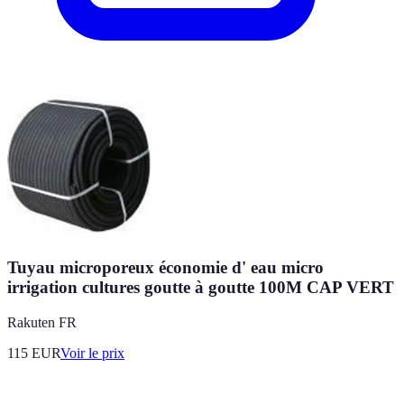
Tuyau microporeux économie d' eau micro
irrigation cultures goutte à goutte 100M CAP VERT
Rakuten FR
115
EUR
Voir le prix