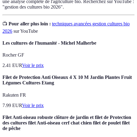
une analyse complète de l'agriculture bio. Recherchez sur YouTube :
"gestion des cultures bio 2026".
📺
Pour aller plus loin :
techniques avancées gestion cultures bio
2026
sur YouTube
Les cultures de l'humanité - Michel Malherbe
Rocher GF
2.41
EUR
Voir le prix
Filet de Protection Anti Oiseaux 4 X 10 M Jardin Plantes Fruit
Légumes Cultures Etang
Rakuten FR
7.99
EUR
Voir le prix
Filet Anti-oiseau robuste clôture de jardin et filet de Protection
des cultures filet Anti-oiseau cerf chat chien filet de poulet filet
de pêche