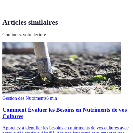
Articles similaires
Continuez votre lecture
Gestion des Nutriments
6
min
Comment Évaluer les Besoins en Nutriments de vos
Cultures
Apprenez à identifier les besoins en nutriments de vos cultures avec