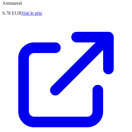
Ammareal
9.78
EUR
Voir le prix