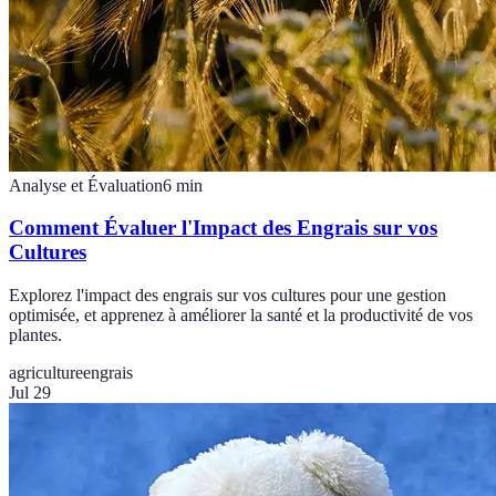
Analyse et Évaluation
6
min
Comment Évaluer l'Impact des Engrais sur vos
Cultures
Explorez l'impact des engrais sur vos cultures pour une gestion
optimisée, et apprenez à améliorer la santé et la productivité de vos
plantes.
agriculture
engrais
Jul 29