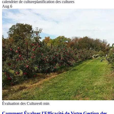
calendrier de culture
planification des cultures
Aug 6
Évaluation des Cultures
6
min
Comment Évaluer l'Efficacité de Votre Gestion des