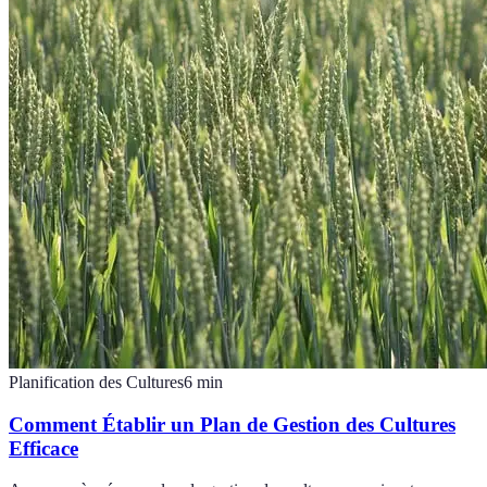
Planification des Cultures
6
min
Comment Établir un Plan de Gestion des Cultures
Efficace