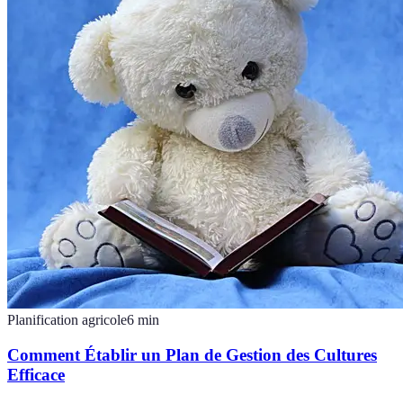
Planification agricole
6
min
Comment Établir un Plan de Gestion des Cultures
Efficace