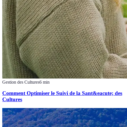
Gestion des Cultures
6
min
Comment Optimiser le Suivi de la Sant&eacute; des
Cultures