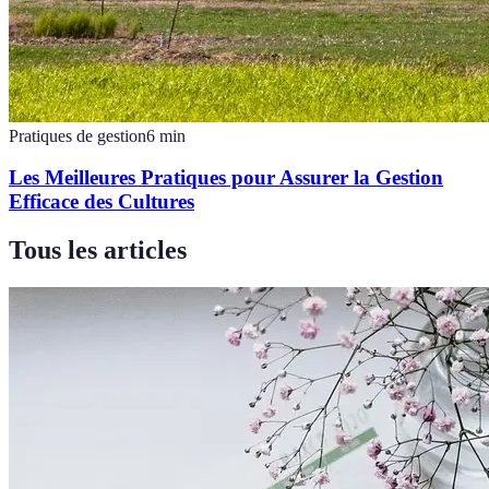
Pratiques de gestion
6
min
Les Meilleures Pratiques pour Assurer la Gestion
Efficace des Cultures
Tous les articles