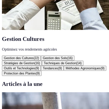
Gestion Cultures
Optimisez vos rendements agricoles
Gestion des Cultures
(
22
)
Gestion des Sols
(
16
)
Stratégies de Gestion
(
16
)
Techniques de Gestion
(
14
)
Outils et Technologies
(
9
)
Tendances
(
9
)
Méthodes Agronomiques
(
9
)
Protection des Plantes
(
9
)
Articles à la une