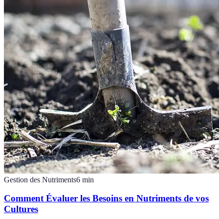
Gestion des Nutriments
6
min
Comment Évaluer les Besoins en Nutriments de vos
Cultures