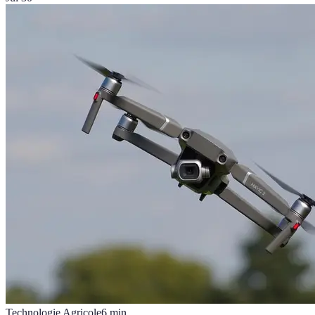
Technologie Agricole
6
min