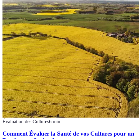
Évaluation des Cultures
6
min
Comment Évaluer la Santé de vos Cultures pour un