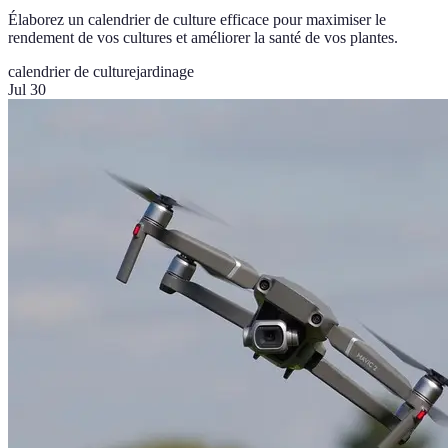
Élaborez un calendrier de culture efficace pour maximiser le
rendement de vos cultures et améliorer la santé de vos plantes.
calendrier de culture
jardinage
Jul 30