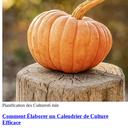
Planification des Cultures
6
min
Comment Élaborer un Calendrier de Culture
Efficace