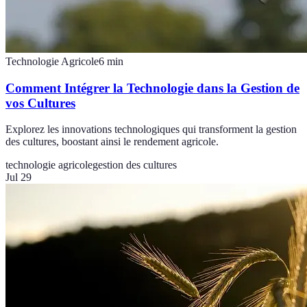
Technologie Agricole
6
min
Comment Intégrer la Technologie dans la Gestion de
vos Cultures
Explorez les innovations technologiques qui transforment la gestion
des cultures, boostant ainsi le rendement agricole.
technologie agricole
gestion des cultures
Jul 29