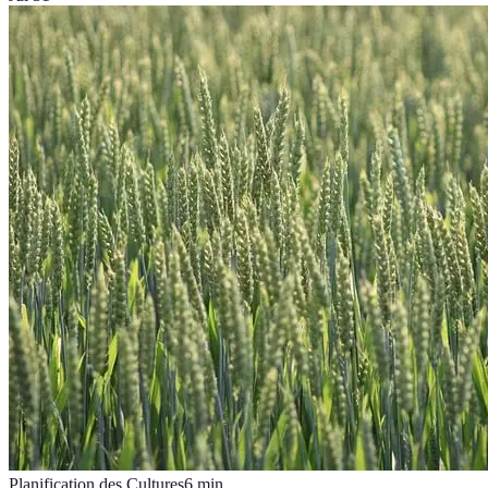
Planification des Cultures
6
min