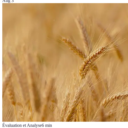
Aug 3
Évaluation et Analyse
6
min