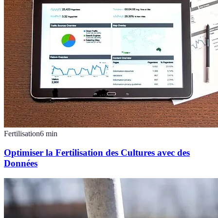
Fertilisation
6
min
Optimiser la Fertilisation des Cultures avec des
Données