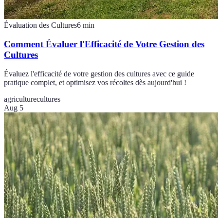
Évaluation des Cultures
6
min
Comment Évaluer l'Efficacité de Votre Gestion des
Cultures
Évaluez l'efficacité de votre gestion des cultures avec ce guide
pratique complet, et optimisez vos récoltes dès aujourd'hui !
agriculture
cultures
Aug 5