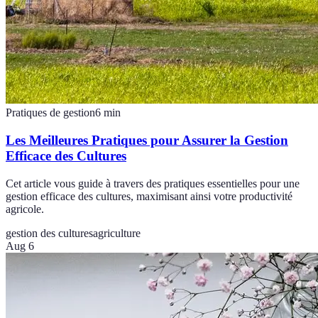
Pratiques de gestion
6
min
Les Meilleures Pratiques pour Assurer la Gestion
Efficace des Cultures
Cet article vous guide à travers des pratiques essentielles pour une
gestion efficace des cultures, maximisant ainsi votre productivité
agricole.
gestion des cultures
agriculture
Aug 6