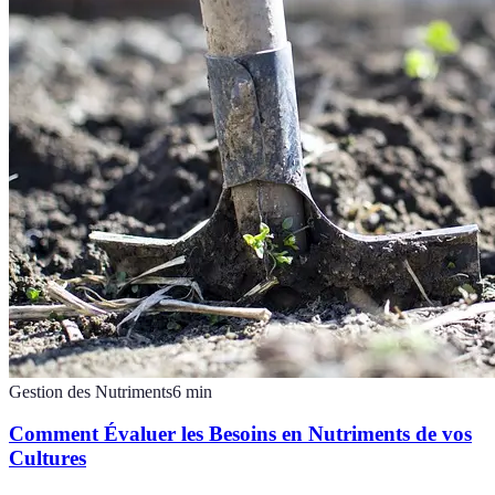
Gestion des Nutriments
6
min
Comment Évaluer les Besoins en Nutriments de vos
Cultures