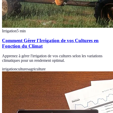
Irrigation
5
min
Comment Gérer l'Irrigation de vos Cultures en
Fonction du Climat
Apprenez à gérer l'irrigation de vos cultures selon les variations
climatiques pour un rendement optimal.
irrigation
cultures
agriculture