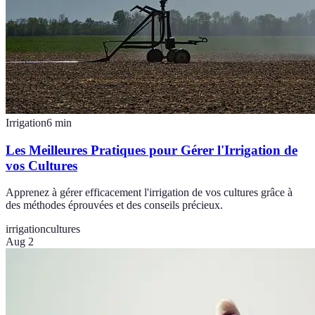
Irrigation
6
min
Les Meilleures Pratiques pour Gérer l'Irrigation de
vos Cultures
Apprenez à gérer efficacement l'irrigation de vos cultures grâce à
des méthodes éprouvées et des conseils précieux.
irrigation
cultures
Aug 2