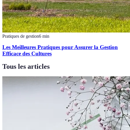
Pratiques de gestion
6
min
Les Meilleures Pratiques pour Assurer la Gestion
Efficace des Cultures
Tous les articles