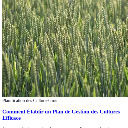
Planification des Cultures
6
min
Comment Établir un Plan de Gestion des Cultures
Efficace