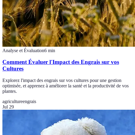
Analyse et Évaluation
6
min
Comment Évaluer l'Impact des Engrais sur vos
Cultures
Explorez l'impact des engrais sur vos cultures pour une gestion
optimisée, et apprenez à améliorer la santé et la productivité de vos
plantes.
agriculture
engrais
Jul 29