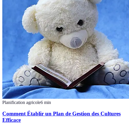
Planification agricole
6
min
Comment Établir un Plan de Gestion des Cultures
Efficace