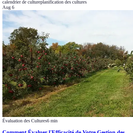
calendrier de culture
planification des cultures
Aug 6
Évaluation des Cultures
6
min
Comment Évaluer l'Efficacité de Votre Gestion des