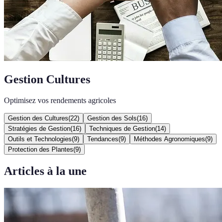
Gestion Cultures
Optimisez vos rendements agricoles
Gestion des Cultures
(
22
)
Gestion des Sols
(
16
)
Stratégies de Gestion
(
16
)
Techniques de Gestion
(
14
)
Outils et Technologies
(
9
)
Tendances
(
9
)
Méthodes Agronomiques
(
9
)
Protection des Plantes
(
9
)
Articles à la une