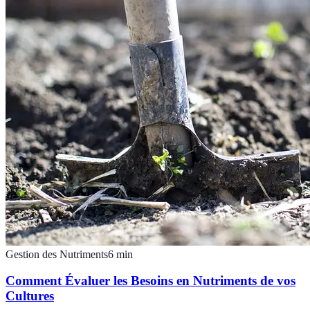
Gestion des Nutriments
6
min
Comment Évaluer les Besoins en Nutriments de vos
Cultures