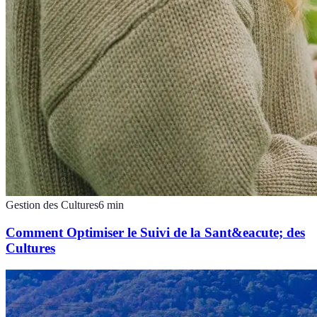
Gestion des Cultures
6
min
Comment Optimiser le Suivi de la Sant&eacute; des
Cultures