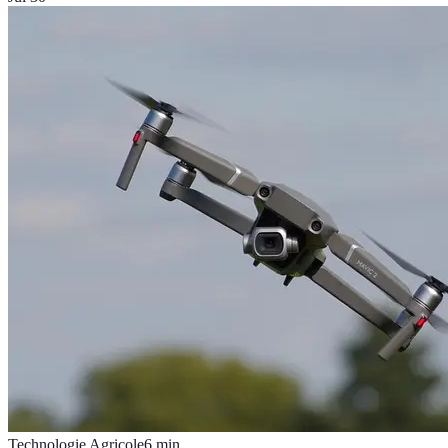
Technologie Agricole
6
min