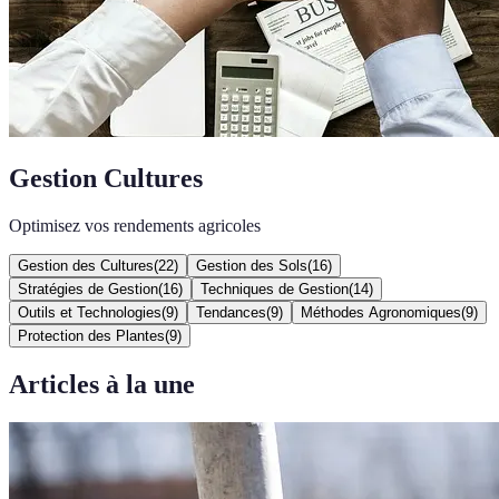
Gestion Cultures
Optimisez vos rendements agricoles
Gestion des Cultures
(
22
)
Gestion des Sols
(
16
)
Stratégies de Gestion
(
16
)
Techniques de Gestion
(
14
)
Outils et Technologies
(
9
)
Tendances
(
9
)
Méthodes Agronomiques
(
9
)
Protection des Plantes
(
9
)
Articles à la une