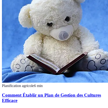
Planification agricole
6
min
Comment Établir un Plan de Gestion des Cultures
Efficace