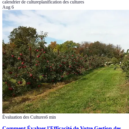
calendrier de culture
planification des cultures
Aug 6
Évaluation des Cultures
6
min
Comment Évaluer l'Efficacité de Votre Gestion des