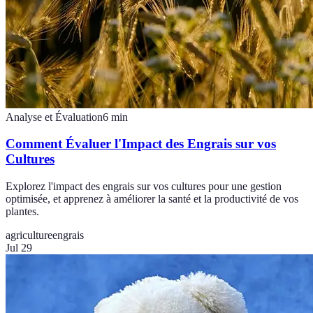
Analyse et Évaluation
6
min
Comment Évaluer l'Impact des Engrais sur vos
Cultures
Explorez l'impact des engrais sur vos cultures pour une gestion
optimisée, et apprenez à améliorer la santé et la productivité de vos
plantes.
agriculture
engrais
Jul 29