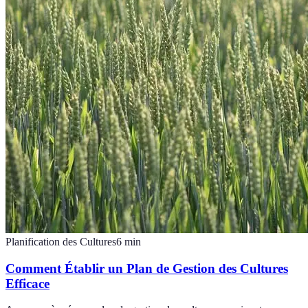
Planification des Cultures
6
min
Comment Établir un Plan de Gestion des Cultures
Efficace