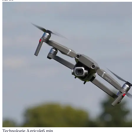
Technologie Agricole
6
min