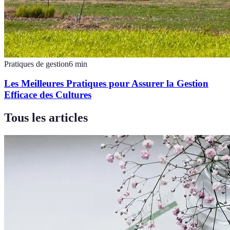
Pratiques de gestion
6
min
Les Meilleures Pratiques pour Assurer la Gestion
Efficace des Cultures
Tous les articles