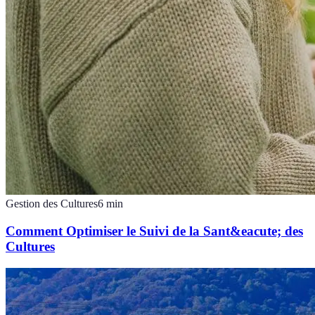
Gestion des Cultures
6
min
Comment Optimiser le Suivi de la Sant&eacute; des
Cultures