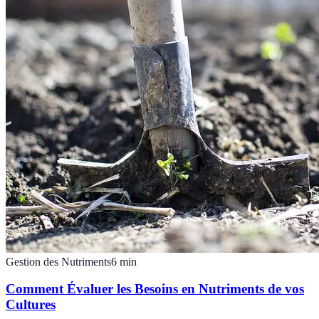
Gestion des Nutriments
6
min
Comment Évaluer les Besoins en Nutriments de vos
Cultures