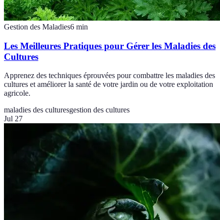
Gestion des Maladies
6
min
Les Meilleures Pratiques pour Gérer les Maladies des
Cultures
Apprenez des techniques éprouvées pour combattre les maladies des
cultures et améliorer la santé de votre jardin ou de votre exploitation
agricole.
maladies des cultures
gestion des cultures
Jul 27