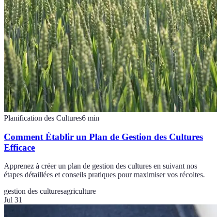
Planification des Cultures
6
min
Comment Établir un Plan de Gestion des Cultures
Efficace
Apprenez à créer un plan de gestion des cultures en suivant nos
étapes détaillées et conseils pratiques pour maximiser vos récoltes.
gestion des cultures
agriculture
Jul 31