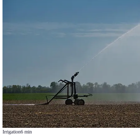
Irrigation
6
min