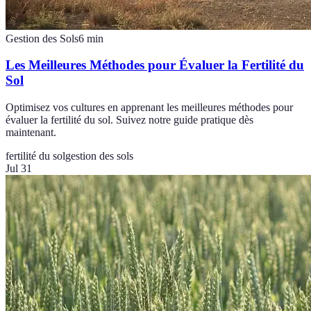
Gestion des Sols
6
min
Les Meilleures Méthodes pour Évaluer la Fertilité du
Sol
Optimisez vos cultures en apprenant les meilleures méthodes pour
évaluer la fertilité du sol. Suivez notre guide pratique dès
maintenant.
fertilité du sol
gestion des sols
Jul 31