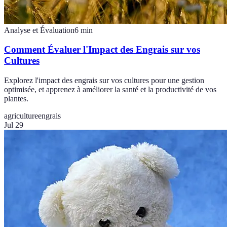
Analyse et Évaluation
6
min
Comment Évaluer l'Impact des Engrais sur vos
Cultures
Explorez l'impact des engrais sur vos cultures pour une gestion
optimisée, et apprenez à améliorer la santé et la productivité de vos
plantes.
agriculture
engrais
Jul 29