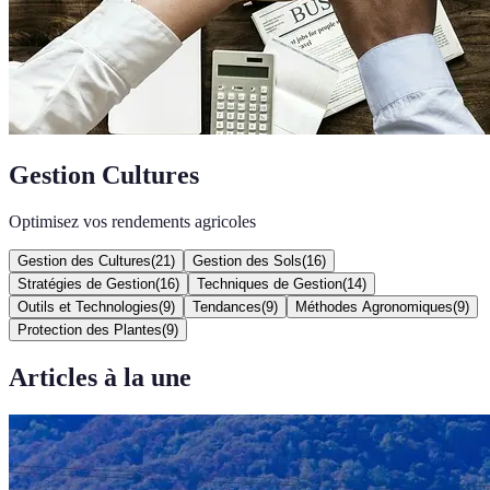
Gestion Cultures
Optimisez vos rendements agricoles
Gestion des Cultures
(
21
)
Gestion des Sols
(
16
)
Stratégies de Gestion
(
16
)
Techniques de Gestion
(
14
)
Outils et Technologies
(
9
)
Tendances
(
9
)
Méthodes Agronomiques
(
9
)
Protection des Plantes
(
9
)
Articles à la une