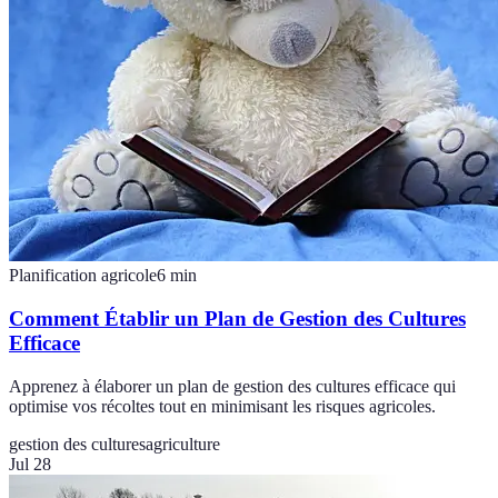
Planification agricole
6
min
Comment Établir un Plan de Gestion des Cultures
Efficace
Apprenez à élaborer un plan de gestion des cultures efficace qui
optimise vos récoltes tout en minimisant les risques agricoles.
gestion des cultures
agriculture
Jul 28