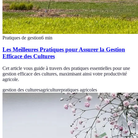
Pratiques de gestion
6
min
Les Meilleures Pratiques pour Assurer la Gestion
Efficace des Cultures
Cet article vous guide à travers des pratiques essentielles pour une
gestion efficace des cultures, maximisant ainsi votre productivité
agricole.
gestion des cultures
agriculture
pratiques agricoles