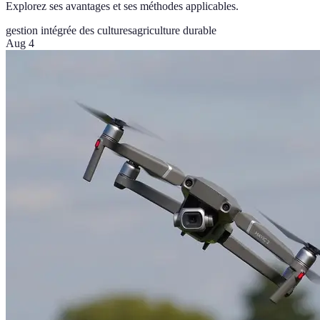
Explorez ses avantages et ses méthodes applicables.
gestion intégrée des cultures
agriculture durable
Aug 4