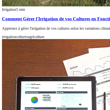
Irrigation
5
min
Comment Gérer l'Irrigation de vos Cultures en Fonct
Apprenez à gérer l'irrigation de vos cultures selon les variations cli
irrigation
cultures
agriculture