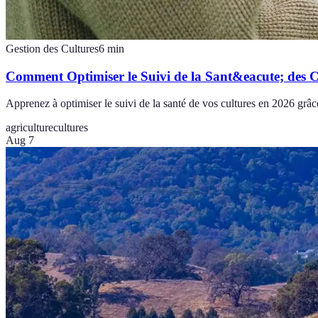
Gestion des Cultures
6
min
Comment Optimiser le Suivi de la Sant&eacute; des C
Apprenez à optimiser le suivi de la santé de vos cultures en 2026 grâ
agriculture
cultures
Aug 7