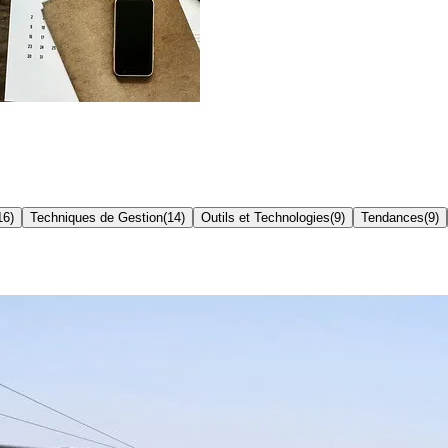
16
)
Techniques de Gestion
(
14
)
Outils et Technologies
(
9
)
Tendances
(
9
)