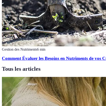
Gestion des Nutriments
6
min
Comment Évaluer les Besoins en Nutriments de vos C
Tous les articles