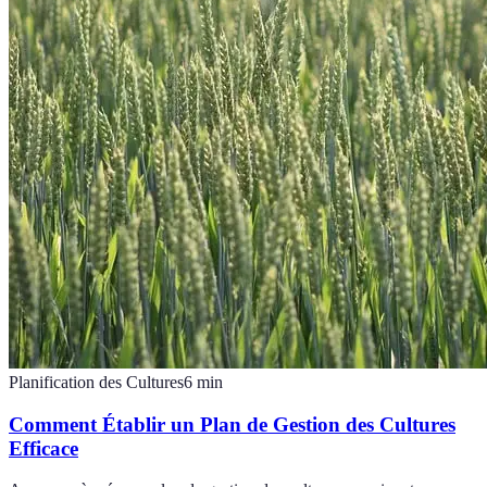
Planification des Cultures
6
min
Comment Établir un Plan de Gestion des Cultures
Efficace