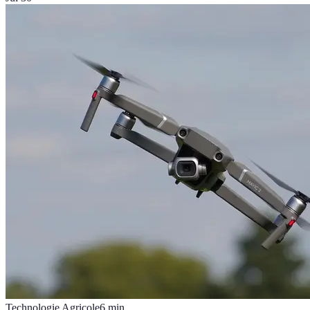
Technologie Agricole
6
min