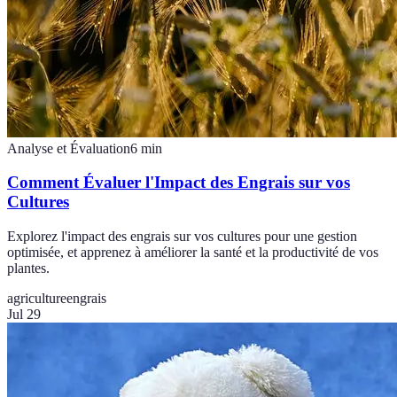
Analyse et Évaluation
6
min
Comment Évaluer l'Impact des Engrais sur vos
Cultures
Explorez l'impact des engrais sur vos cultures pour une gestion
optimisée, et apprenez à améliorer la santé et la productivité de vos
plantes.
agriculture
engrais
Jul 29