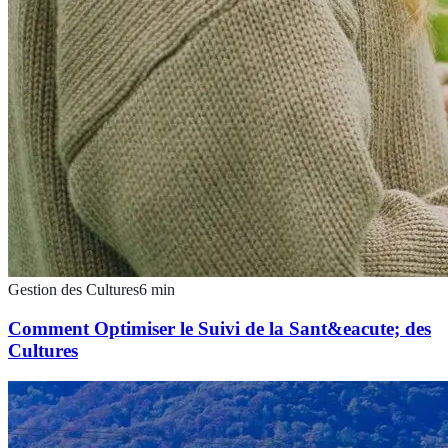
Gestion des Cultures
6
min
Comment Optimiser le Suivi de la Sant&eacute; des
Cultures