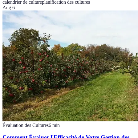
calendrier de culture
planification des cultures
Aug 6
Évaluation des Cultures
6
min
Comment Évaluer l'Efficacité de Votre Gestion des