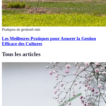
Pratiques de gestion
6
min
Les Meilleures Pratiques pour Assurer la Gestion
Efficace des Cultures
Tous les articles