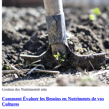
Gestion des Nutriments
6
min
Comment Évaluer les Besoins en Nutriments de vos
Cultures