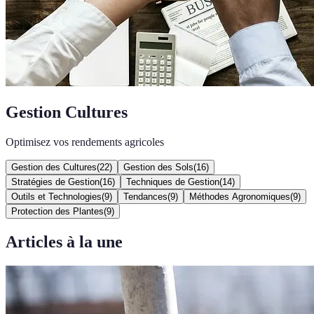
Gestion Cultures
Optimisez vos rendements agricoles
Gestion des Cultures
(
22
)
Gestion des Sols
(
16
)
Stratégies de Gestion
(
16
)
Techniques de Gestion
(
14
)
Outils et Technologies
(
9
)
Tendances
(
9
)
Méthodes Agronomiques
(
9
)
Protection des Plantes
(
9
)
Articles à la une