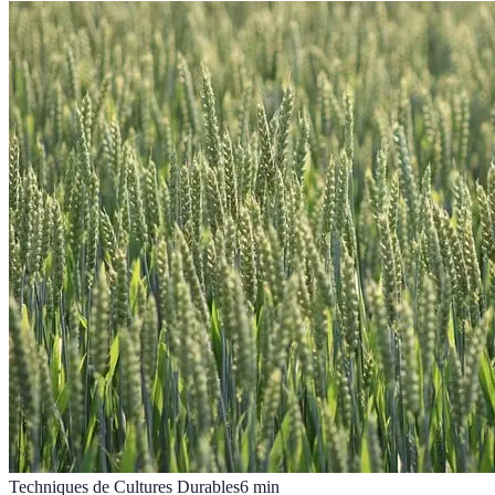
Techniques de Cultures Durables
6
min