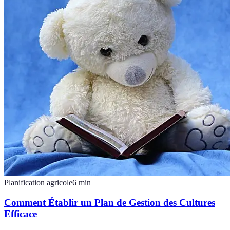
Planification agricole
6
min
Comment Établir un Plan de Gestion des Cultures
Efficace