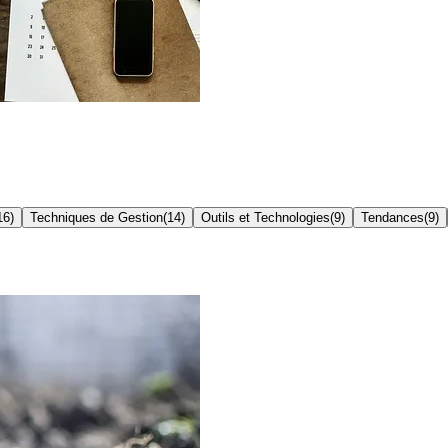
16
)
Techniques de Gestion
(
14
)
Outils et Technologies
(
9
)
Tendances
(
9
)