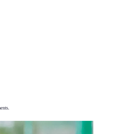
ents.