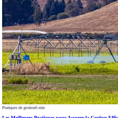
Pratiques de gestion
6
min
Les Meilleures Pratiques pour Assurer la Gestion Effi