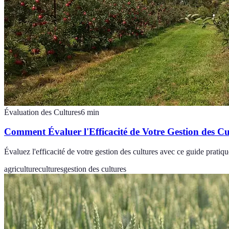
Évaluation des Cultures
6
min
Comment Évaluer l'Efficacité de Votre Gestion des Cu
Évaluez l'efficacité de votre gestion des cultures avec ce guide pratiqu
agriculture
cultures
gestion des cultures