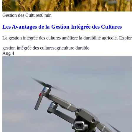
Gestion des Cultures
6
min
Les Avantages de la Gestion Intégrée des Cultures
La gestion intégrée des cultures améliore la durabilité agricole. Explo
gestion intégrée des cultures
agriculture durable
Aug 4