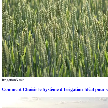
Irrigation
5
min
Comment Choisir le Système d'Irrigation Idéal pour 