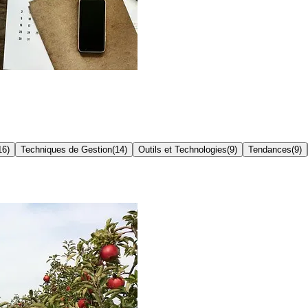
16
)
Techniques de Gestion
(
14
)
Outils et Technologies
(
9
)
Tendances
(
9
)