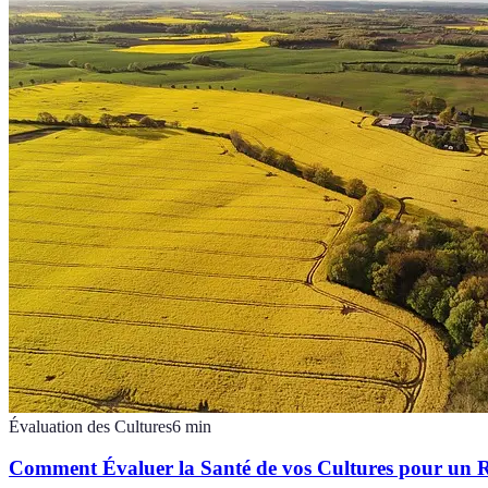
Évaluation des Cultures
6
min
Comment Évaluer la Santé de vos Cultures pour un