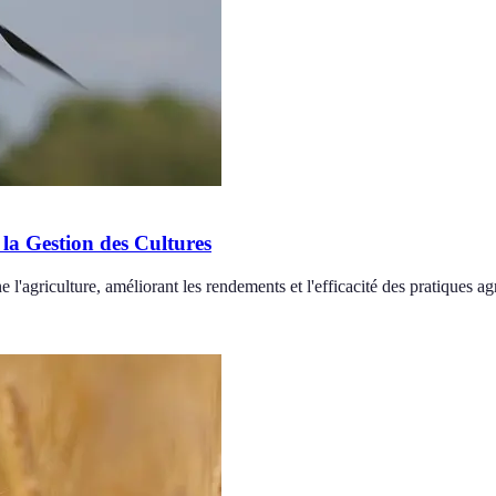
 la Gestion des Cultures
 l'agriculture, améliorant les rendements et l'efficacité des pratiques ag