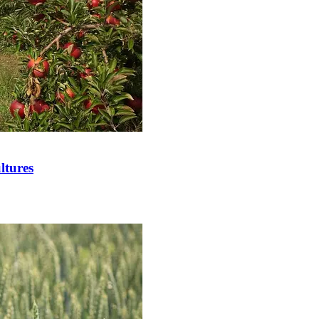
ltures