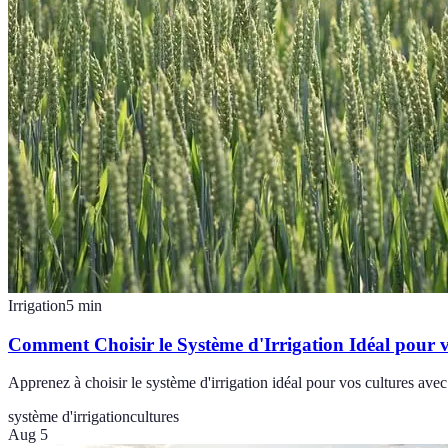
Irrigation
5
min
Comment Choisir le Système d'Irrigation Idéal pour 
Apprenez à choisir le système d'irrigation idéal pour vos cultures avec 
système d'irrigation
cultures
Aug 5