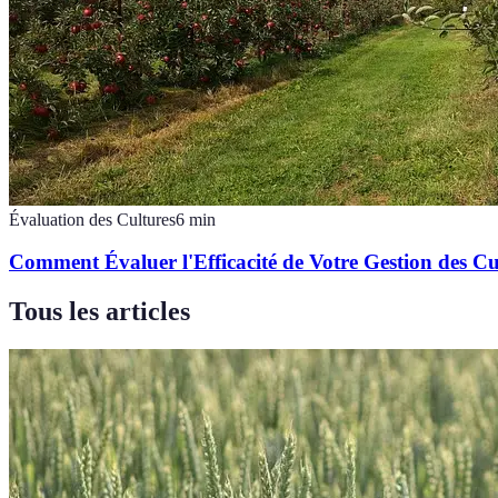
Évaluation des Cultures
6
min
Comment Évaluer l'Efficacité de Votre Gestion des Cu
Tous les articles