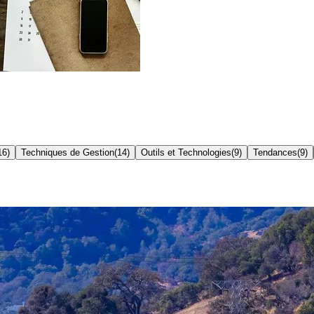
16
)
Techniques de Gestion
(
14
)
Outils et Technologies
(
9
)
Tendances
(
9
)