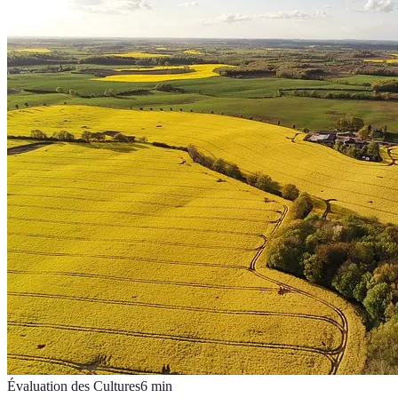
Évaluation des Cultures
6
min