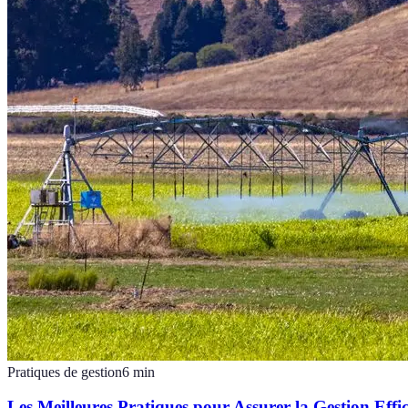
Pratiques de gestion
6
min
Les Meilleures Pratiques pour Assurer la Gestion Effi