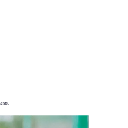
ents.