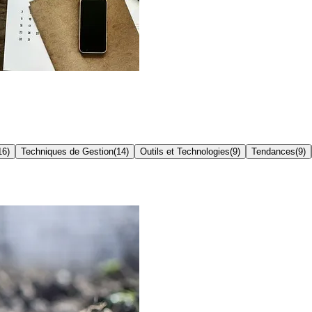
16
)
Techniques de Gestion
(
14
)
Outils et Technologies
(
9
)
Tendances
(
9
)