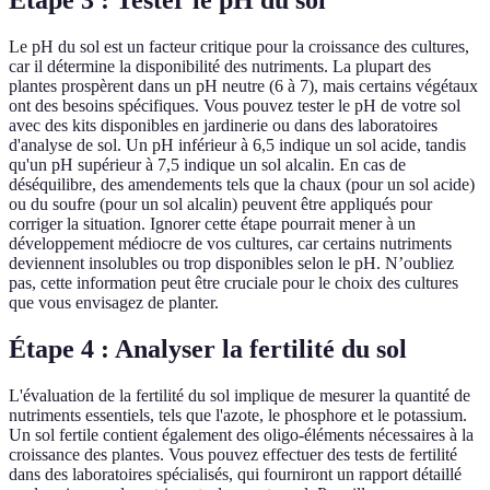
Le pH du sol est un facteur critique pour la croissance des cultures,
car il détermine la disponibilité des nutriments. La plupart des
plantes prospèrent dans un pH neutre (6 à 7), mais certains végétaux
ont des besoins spécifiques. Vous pouvez tester le pH de votre sol
avec des kits disponibles en jardinerie ou dans des laboratoires
d'analyse de sol. Un pH inférieur à 6,5 indique un sol acide, tandis
qu'un pH supérieur à 7,5 indique un sol alcalin. En cas de
déséquilibre, des amendements tels que la chaux (pour un sol acide)
ou du soufre (pour un sol alcalin) peuvent être appliqués pour
corriger la situation. Ignorer cette étape pourrait mener à un
développement médiocre de vos cultures, car certains nutriments
deviennent insolubles ou trop disponibles selon le pH. N’oubliez
pas, cette information peut être cruciale pour le choix des cultures
que vous envisagez de planter.
Étape 4 : Analyser la fertilité du sol
L'évaluation de la fertilité du sol implique de mesurer la quantité de
nutriments essentiels, tels que l'azote, le phosphore et le potassium.
Un sol fertile contient également des oligo-éléments nécessaires à la
croissance des plantes. Vous pouvez effectuer des tests de fertilité
dans des laboratoires spécialisés, qui fourniront un rapport détaillé