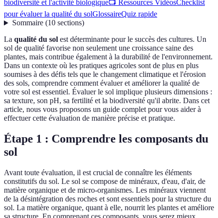
biodiversité et l'activité biologique
📺 Ressources Vidéos
Checklist
pour évaluer la qualité du sol
Glossaire
Quiz rapide
Sommaire
(
10
sections
)
La
qualité du sol
est déterminante pour le succès des cultures. Un
sol de qualité favorise non seulement une croissance saine des
plantes, mais contribue également à la durabilité de l'environnement.
Dans un contexte où les pratiques agricoles sont de plus en plus
soumises à des défis tels que le changement climatique et l'érosion
des sols, comprendre comment évaluer et améliorer la qualité de
votre sol est essentiel. Évaluer le sol implique plusieurs dimensions :
sa texture, son pH, sa fertilité et la biodiversité qu'il abrite. Dans cet
article, nous vous proposons un guide complet pour vous aider à
effectuer cette évaluation de manière précise et pratique.
Étape 1 : Comprendre les composants du
sol
Avant toute évaluation, il est crucial de connaître les éléments
constitutifs du sol. Le sol se compose de minéraux, d'eau, d'air, de
matière organique et de micro-organismes. Les minéraux viennent
de la désintégration des roches et sont essentiels pour la structure du
sol. La matière organique, quant à elle, nourrit les plantes et améliore
sa structure. En comprenant ces composants, vous serez mieux