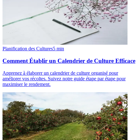
Planification des Cultures
5
min
Comment Établir un Calendrier de Culture Efficace
Apprenez à élaborer un calendrier de culture organisé pour
améliorer vos récoltes. Suivez notre guide étape par étape pour
maximiser le rendement.