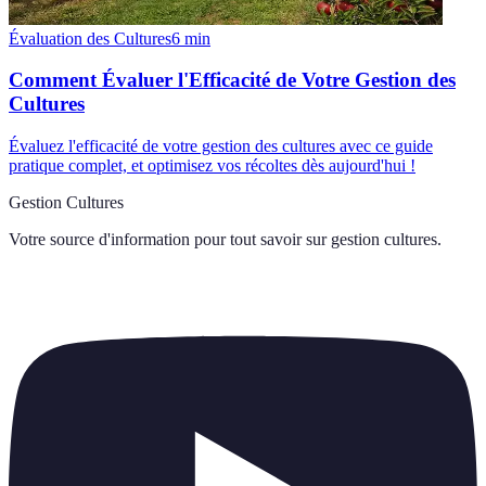
Évaluation des Cultures
6
min
Comment Évaluer l'Efficacité de Votre Gestion des
Cultures
Évaluez l'efficacité de votre gestion des cultures avec ce guide
pratique complet, et optimisez vos récoltes dès aujourd'hui !
Gestion Cultures
Votre source d'information pour tout savoir sur
gestion cultures
.