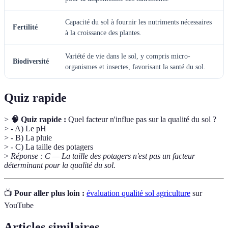
Capacité du sol à fournir les nutriments nécessaires
Fertilité
à la croissance des plantes.
Variété de vie dans le sol, y compris micro-
Biodiversité
organismes et insectes, favorisant la santé du sol.
Quiz rapide
>
🧠 Quiz rapide :
Quel facteur n'influe pas sur la qualité du sol ?
> - A) Le pH
> - B) La pluie
> - C) La taille des potagers
>
Réponse : C — La taille des potagers n'est pas un facteur
déterminant pour la qualité du sol.
📺
Pour aller plus loin :
évaluation qualité sol agriculture
sur
YouTube
Articles similaires