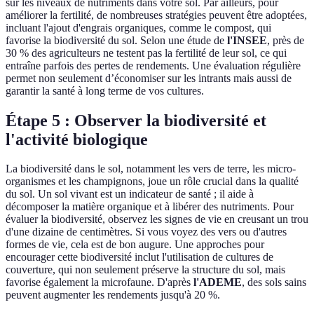
sur les niveaux de nutriments dans votre sol. Par ailleurs, pour
améliorer la fertilité, de nombreuses stratégies peuvent être adoptées,
incluant l'ajout d'engrais organiques, comme le compost, qui
favorise la biodiversité du sol. Selon une étude de
l'INSEE
, près de
30 % des agriculteurs ne testent pas la fertilité de leur sol, ce qui
entraîne parfois des pertes de rendements. Une évaluation régulière
permet non seulement d’économiser sur les intrants mais aussi de
garantir la santé à long terme de vos cultures.
Étape 5 : Observer la biodiversité et
l'activité biologique
La biodiversité dans le sol, notamment les vers de terre, les micro-
organismes et les champignons, joue un rôle crucial dans la qualité
du sol. Un sol vivant est un indicateur de santé ; il aide à
décomposer la matière organique et à libérer des nutriments. Pour
évaluer la biodiversité, observez les signes de vie en creusant un trou
d'une dizaine de centimètres. Si vous voyez des vers ou d'autres
formes de vie, cela est de bon augure. Une approches pour
encourager cette biodiversité inclut l'utilisation de cultures de
couverture, qui non seulement préserve la structure du sol, mais
favorise également la microfaune. D'après
l'ADEME
, des sols sains
peuvent augmenter les rendements jusqu'à 20 %.