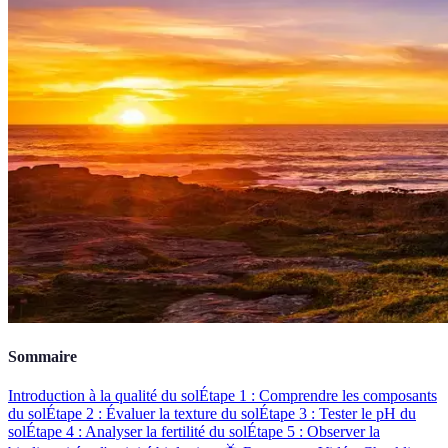
Sommaire
Introduction à la qualité du sol
Étape 1 : Comprendre les composants
du sol
Étape 2 : Évaluer la texture du sol
Étape 3 : Tester le pH du
sol
Étape 4 : Analyser la fertilité du sol
Étape 5 : Observer la