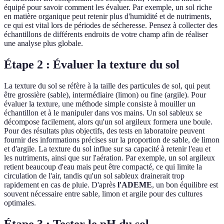
équipé pour savoir comment les évaluer. Par exemple, un sol riche
en matière organique peut retenir plus d'humidité et de nutriments,
ce qui est vital lors de périodes de sécheresse. Pensez à collecter des
échantillons de différents endroits de votre champ afin de réaliser
une analyse plus globale.
Étape 2 : Évaluer la texture du sol
La texture du sol se réfère à la taille des particules de sol, qui peut
être grossière (sable), intermédiaire (limon) ou fine (argile). Pour
évaluer la texture, une méthode simple consiste à mouiller un
échantillon et à le manipuler dans vos mains. Un sol sableux se
décompose facilement, alors qu'un sol argileux formera une boule.
Pour des résultats plus objectifs, des tests en laboratoire peuvent
fournir des informations précises sur la proportion de sable, de limon
et d'argile. La texture du sol influe sur sa capacité à retenir l'eau et
les nutriments, ainsi que sur l'aération. Par exemple, un sol argileux
retient beaucoup d'eau mais peut être compacté, ce qui limite la
circulation de l'air, tandis qu'un sol sableux drainerait trop
rapidement en cas de pluie. D'après
l'ADEME
, un bon équilibre est
souvent nécessaire entre sable, limon et argile pour des cultures
optimales.
Étape 3 : Tester le pH du sol