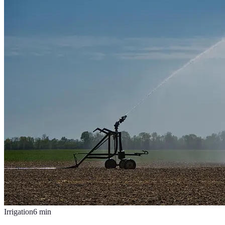
Irrigation
6
min