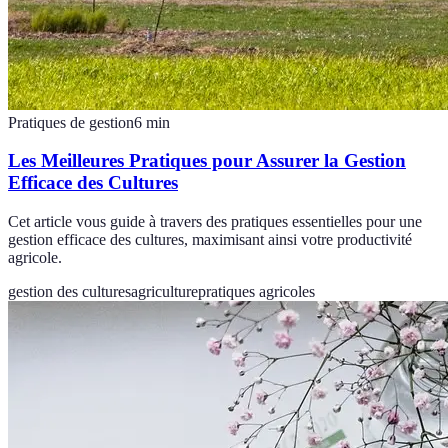
Pratiques de gestion
6
min
Les Meilleures Pratiques pour Assurer la Gestion
Efficace des Cultures
Cet article vous guide à travers des pratiques essentielles pour une
gestion efficace des cultures, maximisant ainsi votre productivité
agricole.
gestion des cultures
agriculture
pratiques agricoles