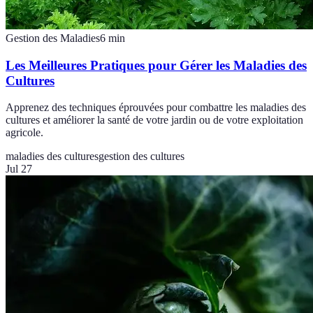
Gestion des Maladies
6
min
Les Meilleures Pratiques pour Gérer les Maladies des
Cultures
Apprenez des techniques éprouvées pour combattre les maladies des
cultures et améliorer la santé de votre jardin ou de votre exploitation
agricole.
maladies des cultures
gestion des cultures
Jul 27