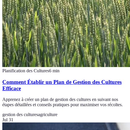
Planification des Cultures
6
min
Comment Établir un Plan de Gestion des Cultures
Efficace
Apprenez à créer un plan de gestion des cultures en suivant nos
étapes détaillées et conseils pratiques pour maximiser vos récoltes.
gestion des cultures
agriculture
Jul 31