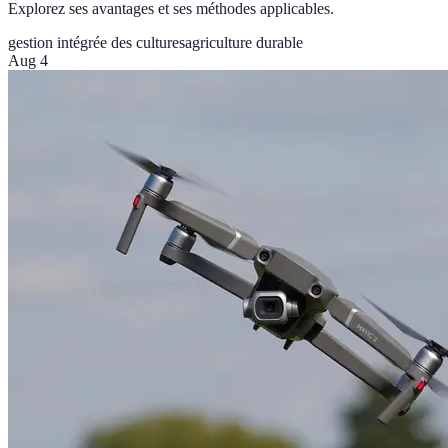
Explorez ses avantages et ses méthodes applicables.
gestion intégrée des cultures
agriculture durable
Aug 4