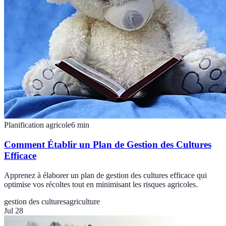
Planification agricole
6
min
Comment Établir un Plan de Gestion des Cultures
Efficace
Apprenez à élaborer un plan de gestion des cultures efficace qui
optimise vos récoltes tout en minimisant les risques agricoles.
gestion des cultures
agriculture
Jul 28