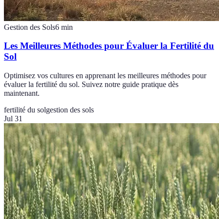
Gestion des Sols
6
min
Les Meilleures Méthodes pour Évaluer la Fertilité du
Sol
Optimisez vos cultures en apprenant les meilleures méthodes pour
évaluer la fertilité du sol. Suivez notre guide pratique dès
maintenant.
fertilité du sol
gestion des sols
Jul 31