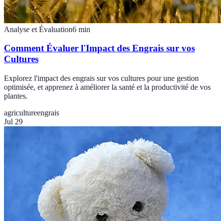
Analyse et Évaluation
6
min
Comment Évaluer l'Impact des Engrais sur vos
Cultures
Explorez l'impact des engrais sur vos cultures pour une gestion
optimisée, et apprenez à améliorer la santé et la productivité de vos
plantes.
agriculture
engrais
Jul 29