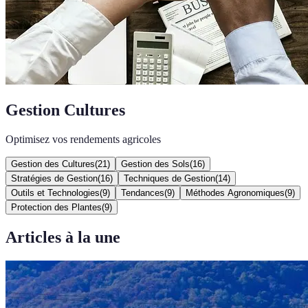
Gestion Cultures
Optimisez vos rendements agricoles
Gestion des Cultures
(
21
)
Gestion des Sols
(
16
)
Stratégies de Gestion
(
16
)
Techniques de Gestion
(
14
)
Outils et Technologies
(
9
)
Tendances
(
9
)
Méthodes Agronomiques
(
9
)
Protection des Plantes
(
9
)
Articles à la une